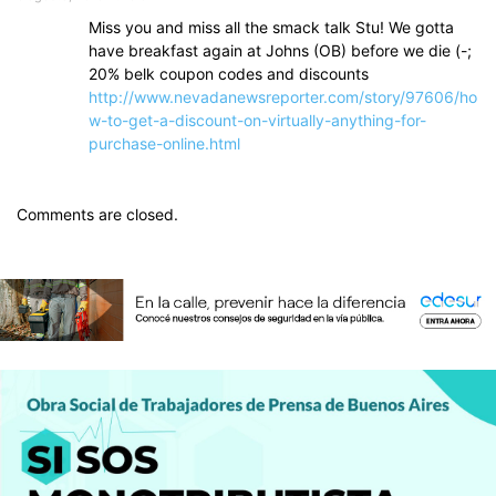
Miss you and miss all the smack talk Stu! We gotta
have breakfast again at Johns (OB) before we die (-;
20% belk coupon codes and discounts
http://www.nevadanewsreporter.com/story/97606/ho
w-to-get-a-discount-on-virtually-anything-for-
purchase-online.html
Comments are closed.