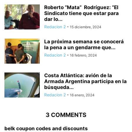
Roberto “Mata” Rodríguez: “El
Sindicato tiene que estar para
dar lo...
Redacion 2
-
15 diciembre, 2024
La próxima semana se conocerá
la pena a un gendarme que...
Redacion 2
-
16 febrero, 2024
Costa Atlántica: avión de la
Armada Argentina participa en la
búsqueda...
Redacion 2
-
16 enero, 2024
3 COMMENTS
belk coupon codes and discounts