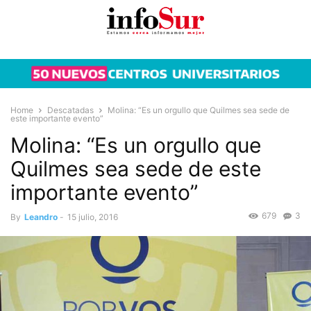
Home
Descatadas
Molina: “Es un orgullo que Quilmes sea sede de
este importante evento”
Molina: “Es un orgullo que
Quilmes sea sede de este
importante evento”
679
3
By
Leandro
-
15 julio, 2016