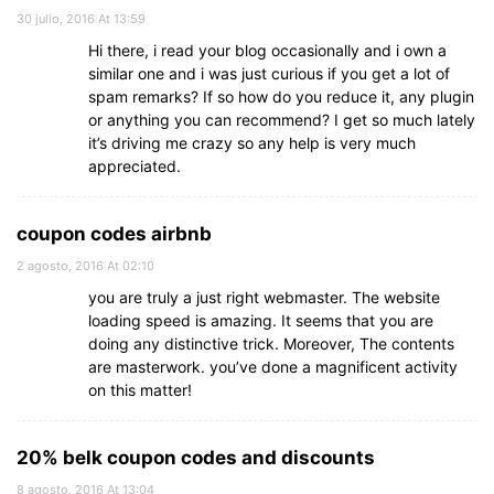
30 julio, 2016 At 13:59
Hi there, i read your blog occasionally and i own a
similar one and i was just curious if you get a lot of
spam remarks? If so how do you reduce it, any plugin
or anything you can recommend? I get so much lately
it’s driving me crazy so any help is very much
appreciated.
coupon codes airbnb
2 agosto, 2016 At 02:10
you are truly a just right webmaster. The website
loading speed is amazing. It seems that you are
doing any distinctive trick. Moreover, The contents
are masterwork. you’ve done a magnificent activity
on this matter!
20% belk coupon codes and discounts
8 agosto, 2016 At 13:04