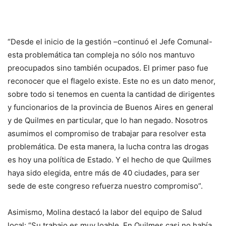
“Desde el inicio de la gestión –continuó el Jefe Comunal-
esta problemática tan compleja no sólo nos mantuvo
preocupados sino también ocupados. El primer paso fue
reconocer que el flagelo existe. Este no es un dato menor,
sobre todo si tenemos en cuenta la cantidad de dirigentes
y funcionarios de la provincia de Buenos Aires en general
y de Quilmes en particular, que lo han negado. Nosotros
asumimos el compromiso de trabajar para resolver esta
problemática. De esta manera, la lucha contra las drogas
es hoy una política de Estado. Y el hecho de que Quilmes
haya sido elegida, entre más de 40 ciudades, para ser
sede de este congreso refuerza nuestro compromiso”.
Asimismo, Molina destacó la labor del equipo de Salud
local: “Su trabajo es muy loable. En Quilmes casi no había