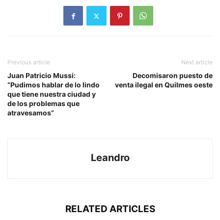
Previous article
Next article
Juan Patricio Mussi:
Decomisaron puesto de
“Pudimos hablar de lo lindo
venta ilegal en Quilmes oeste
que tiene nuestra ciudad y
de los problemas que
atravesamos”
Leandro
RELATED ARTICLES