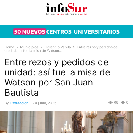
Home
Municipios
Florencio Varela
Entre rezos y pedidos de
unidad: así fue la misa de Watson...
Entre rezos y pedidos de
unidad: así fue la misa de
Watson por San Juan
Bautista
68
0
By
Redaccion
-
24 junio, 2026