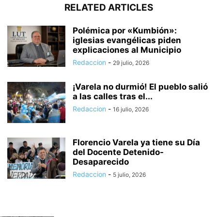
RELATED ARTICLES
Polémica por «Kumbión»:
iglesias evangélicas piden
explicaciones al Municipio
Redaccion
-
29 julio, 2026
¡Varela no durmió! El pueblo salió
a las calles tras el...
Redaccion
-
16 julio, 2026
Florencio Varela ya tiene su Día
del Docente Detenido-
Desaparecido
Redaccion
-
5 julio, 2026