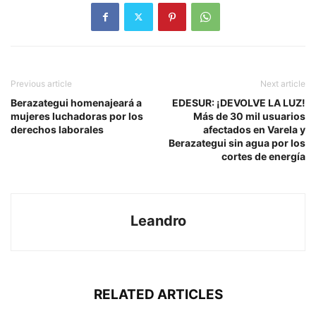
Previous article
Next article
Berazategui homenajeará a
EDESUR: ¡DEVOLVE LA LUZ!
mujeres luchadoras por los
Más de 30 mil usuarios
derechos laborales
afectados en Varela y
Berazategui sin agua por los
cortes de energía
Leandro
RELATED ARTICLES