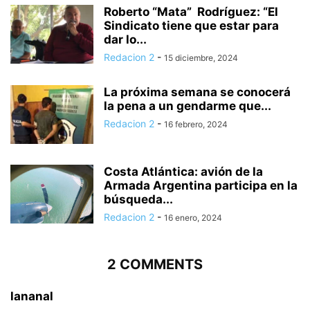
Roberto “Mata” Rodríguez: “El
Sindicato tiene que estar para
dar lo...
Redacion 2
-
15 diciembre, 2024
La próxima semana se conocerá
la pena a un gendarme que...
Redacion 2
-
16 febrero, 2024
Costa Atlántica: avión de la
Armada Argentina participa en la
búsqueda...
Redacion 2
-
16 enero, 2024
2 COMMENTS
lananal