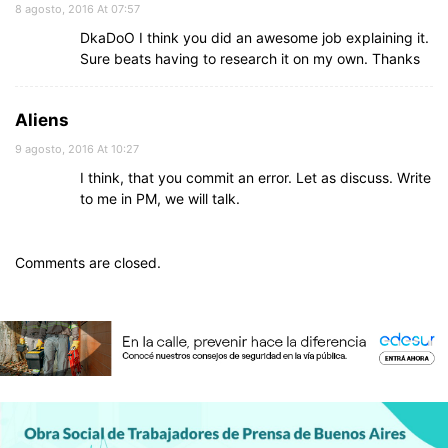
8 agosto, 2016 At 07:57
DkaDoO I think you did an awesome job explaining it.
Sure beats having to research it on my own. Thanks
Aliens
9 agosto, 2016 At 10:27
I think, that you commit an error. Let as discuss. Write
to me in PM, we will talk.
Comments are closed.