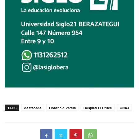
TAGS
destacada
Florencio Varela
Hospital El Cruce
UNAJ