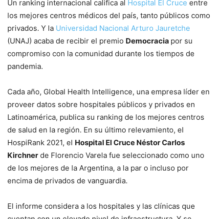
Un ranking internacional califica al
Hospital El Cruce
entre
los mejores centros médicos del país, tanto públicos como
privados. Y la
Universidad Nacional Arturo Jauretche
(UNAJ) acaba de recibir el premio
Democracia
por su
compromiso con la comunidad durante los tiempos de
pandemia.
Cada año, Global Health Intelligence, una empresa líder en
proveer datos sobre hospitales públicos y privados en
Latinoamérica, publica su ranking de los mejores centros
de salud en la región. En su último relevamiento, el
HospiRank 2021, el
Hospital El Cruce Néstor Carlos
Kirchner
de Florencio Varela fue seleccionado como uno
de los mejores de la Argentina, a la par o incluso por
encima de privados de vanguardia.
El informe considera a los hospitales y las clínicas que
cuentan con un elevado nivel de infraestructura. Y se