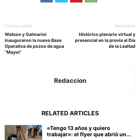
Previous article
Next article
Watson y Galmarini
Histórico plenario virtual y
inauguraron la nueva Base
presencial en la previa al Día
Operativa de pozos de agua
de la Lealtad
“Mayol”
Redaccion
RELATED ARTICLES
«Tengo 13 años y quiero
trabajar»: el flyer que abrió un...