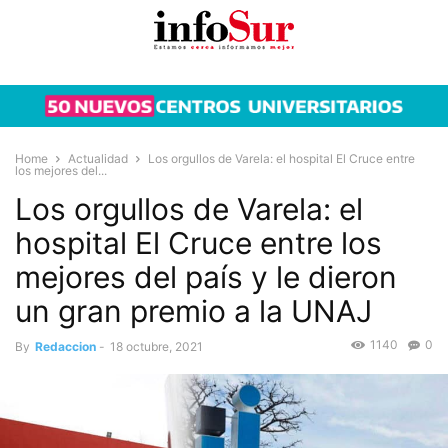
Home
Actualidad
Los orgullos de Varela: el hospital El Cruce entre
los mejores del...
Los orgullos de Varela: el
hospital El Cruce entre los
mejores del país y le dieron
un gran premio a la UNAJ
1140
0
By
Redaccion
-
18 octubre, 2021