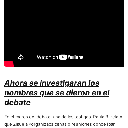
Ahora se investigaran los
nombres que se dieron en el
debate
En el marco del debate, una de las testigos Paula B, relato
que Zisuela «organizaba cenas o reuniones donde iban