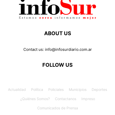
ABOUT US
Contact us:
info@infosurdiario.com.ar
FOLLOW US
Actualidad
Política
Policiales
Municipios
Deportes
¿Quiénes Somos?
Contactanos
Impreso
Comunicados de Prensa