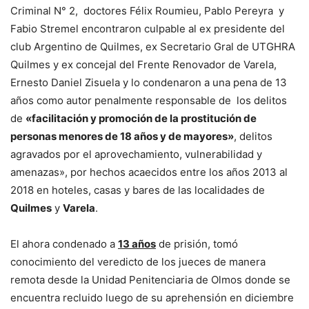
Criminal N° 2, doctores Félix Roumieu, Pablo Pereyra y
Fabio Stremel encontraron culpable al ex presidente del
club Argentino de Quilmes, ex Secretario Gral de UTGHRA
Quilmes y ex concejal del Frente Renovador de Varela,
Ernesto Daniel Zisuela y lo condenaron a una pena de 13
años como autor penalmente responsable de los delitos
de
«facilitación y promoción de la prostitución de
personas menores de 18 años y de mayores»
, delitos
agravados por el aprovechamiento, vulnerabilidad y
amenazas», por hechos acaecidos entre los años 2013 al
2018 en hoteles, casas y bares de las localidades de
Quilmes
y
Varela
.
El ahora condenado a
13 años
de prisión, tomó
conocimiento del veredicto de los jueces de manera
remota desde la Unidad Penitenciaria de Olmos donde se
encuentra recluido luego de su aprehensión en diciembre