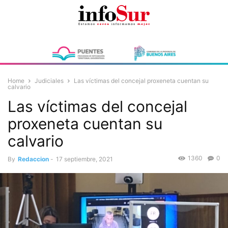
Home
Judiciales
Las víctimas del concejal proxeneta cuentan su
calvario
Las víctimas del concejal
proxeneta cuentan su
calvario
1360
0
By
Redaccion
-
17 septiembre, 2021