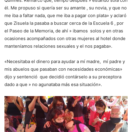
Quilmes. Remarcó que, tiempo después » estando sola con
él. Me propuso si quería ser su amante , su novia, y que no
me iba a faltar nada, que me iba a pagar con plata» y aclaró
que Zisuela la pasaba a buscar cerca de la Escuela 6 , por
el Paseo de la Memoria, de ahí » ibamos solos y en otras
ocasiones acompañados con otras mujeres al hotel donde
manteníamos relaciones sexuales y el nos pagaba».
«Necesitaba el dinero para ayudar a mí madre, mí padre y
mis abuelos que pasaban con necesidades económicas»
dijo y sentenció que decidió contárselo a su preceptora
dado a que » no agunataba más esa situación».