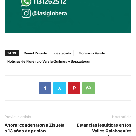
TAGS
Daniel Zisuela
destacada
Florencio Varela
Noticias de Florencio Varela Quilmes y Berazategui
Previous article
Next article
Ahora: condenaron a Zisuela
Estancias jesuíticas en los
a 13 años de prisión
Valles Calchaquíes