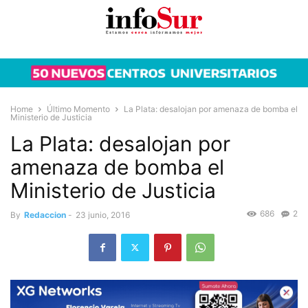
Home
Último Momento
La Plata: desalojan por amenaza de bomba el
Ministerio de Justicia
La Plata: desalojan por
amenaza de bomba el
Ministerio de Justicia
686
2
By
Redaccion
-
23 junio, 2016