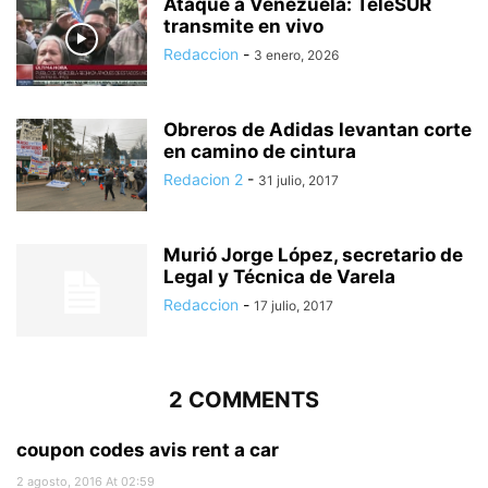
Ataque a Venezuela: TeleSUR
transmite en vivo
Redaccion
-
3 enero, 2026
Obreros de Adidas levantan corte
en camino de cintura
Redacion 2
-
31 julio, 2017
Murió Jorge López, secretario de
Legal y Técnica de Varela
Redaccion
-
17 julio, 2017
2 COMMENTS
coupon codes avis rent a car
2 agosto, 2016 At 02:59