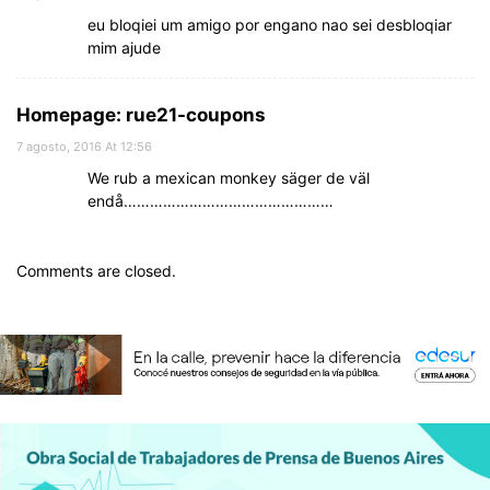
eu bloqiei um amigo por engano nao sei desbloqiar
mim ajude
Homepage: rue21-coupons
7 agosto, 2016 At 12:56
We rub a mexican monkey säger de väl
endå…………………………………………
Comments are closed.