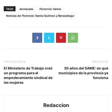
TAGS
destacada
Florencio Varela
Noticias de Florencio Varela Quilmes y Berazategui
Previous article
Next article
El Ministerio de Trabajo creó
30 años del SAME: en qué
un programa para el
municipios de la provincia ya
empoderamiento sindical de
funciona
las mujeres
Redaccion