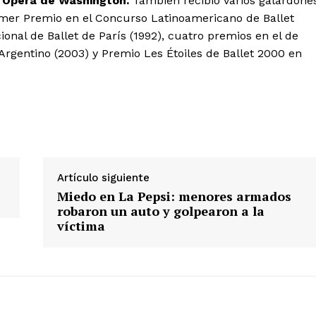
a Ópera de Washington.
También recibió varios galardone
rimer Premio en el Concurso Latinoamericano de Ballet
ional de Ballet de París (1992), cuatro premios en el de
Argentino (2003) y Premio Les Étoiles de Ballet 2000 en
Artículo siguiente
Miedo en La Pepsi: menores armados
robaron un auto y golpearon a la
víctima