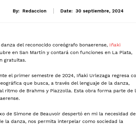
By:
Redaccion
Date:
30 septiembre, 2024
e danza del reconocido coreógrafo bonaerense,
Iñaki
tubre en San Martín y contará con funciones en La Plata,
 gratuitas.
nte el primer semestre de 2024, Iñaki Urlezaga regresa c
eográfica que busca, a través del lenguaje de la danza,
 al ritmo de Brahms y Piazzolla. Esta obra forma parte de 
naerense.
exo de Simone de Beauvoir despertó en mi la necesidad de
de la danza, nos permita interpelar como sociedad la