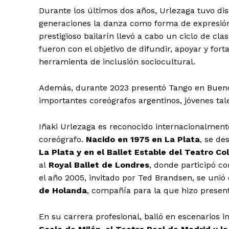
Durante los últimos dos años, Urlezaga tuvo dis
generaciones la danza como forma de expresión 
prestigioso bailarín llevó a cabo un ciclo de c
fueron con el objetivo de difundir, apoyar y fo
herramienta de inclusión sociocultural.
Además, durante 2023 presentó Tango en Buenos
importantes coreógrafos argentinos, jóvenes tale
Iñaki Urlezaga es reconocido internacionalmente 
coreógrafo.
Nacido en 1975 en La Plata
, se d
La Plata y en el Ballet Estable del Teatro Col
al
Royal Ballet de Londres
, donde participó c
el año 2005, invitado por Ted Brandsen, se unió
de Holanda
, compañía para la que hizo presenta
En su carrera profesional, bailó en escenarios 