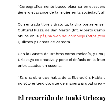
“Coreograficamente busco plasmar en el escenar
generó el avance de la mujer en la sociedad”, af
Con entrada libre y gratuita, la gira bonaerense
Cultural Plaza de San Martín (Int. Alberto Cam
online en la
página web del complejo
(
https://c
Quilmes y Lomas de Zamora.
Con la Sonata de Brahms como melodía, y una p
Urlezaga es creativa y pone el énfasis en la int
entrelazados en escena.
“Es una obra que habla de la liberación. Habla 
no sólo entendido, que de manera grupal creo y
El recorrido de Iñaki Urleza