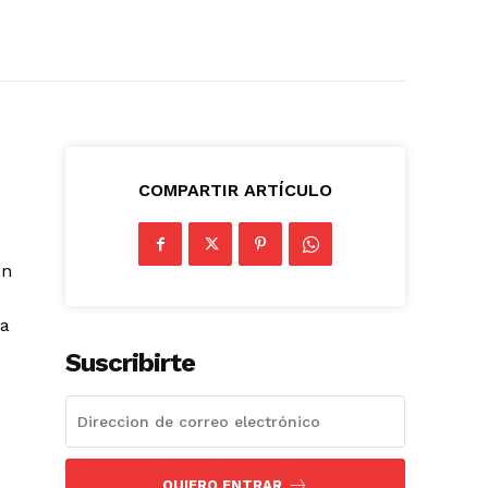
COMPARTIR ARTÍCULO
on
la
Suscribirte
QUIERO ENTRAR