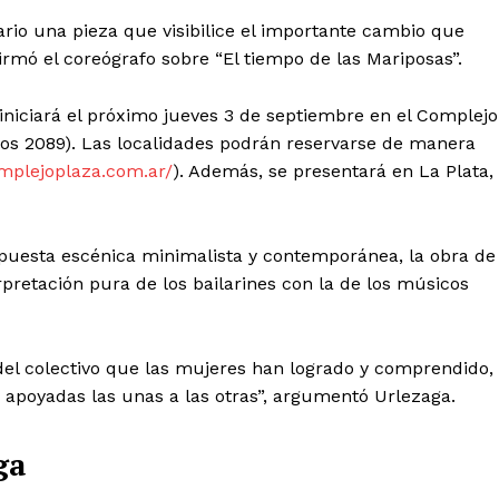
io una pieza que visibilice el importante cambio que
irmó el coreógrafo sobre “El tiempo de las Mariposas”.
 iniciará el próximo jueves 3 de septiembre en el Complejo
pos 2089). Las localidades podrán reservarse de manera
omplejoplaza.com.ar/
). Además, se presentará en La Plata,
uesta escénica minimalista y contemporánea, la obra de
erpretación pura de los bailarines con la de los músicos
del colectivo que las mujeres han logrado y comprendido,
 apoyadas las unas a las otras”, argumentó Urlezaga.
ga