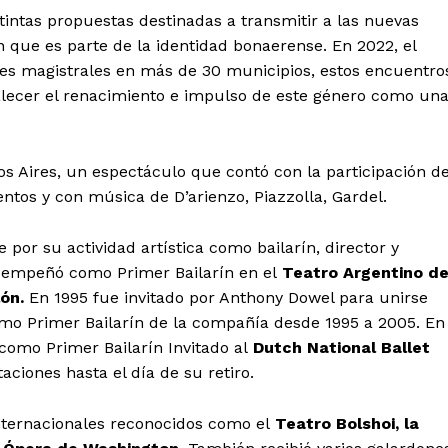
tintas propuestas destinadas a transmitir a las nuevas
que es parte de la identidad bonaerense. En 2022, el
lases magistrales en más de 30 municipios, estos encuentro
rtalecer el renacimiento e impulso de este género como un
 Aires, un espectáculo que contó con la participación d
ntos y con música de D’arienzo, Piazzolla, Gardel.
por su actividad artística como bailarín, director y
esempeñó como Primer Bailarín en el
Teatro Argentino d
ón.
En 1995 fue invitado por Anthony Dowel para unirse
omo Primer Bailarín de la compañía desde 1995 a 2005. En
 como Primer Bailarín Invitado al
Dutch National Ballet
ciones hasta el día de su retiro.
internacionales reconocidos como el
Teatro Bolshoi, la