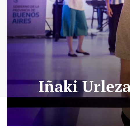
Iñaki Urlez