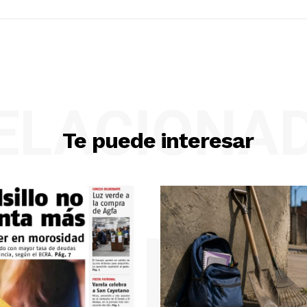
ELACIONA
Te puede interesar