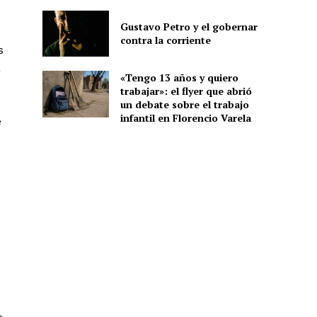
Gustavo Petro y el gobernar
contra la corriente
s
a
«Tengo 13 años y quiero
trabajar»: el flyer que abrió
un debate sobre el trabajo
infantil en Florencio Varela
e
e