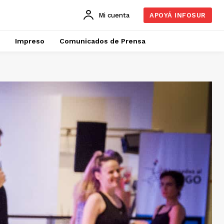
Mi cuenta
APOYÁ INFOSUR
Impreso
Comunicados de Prensa