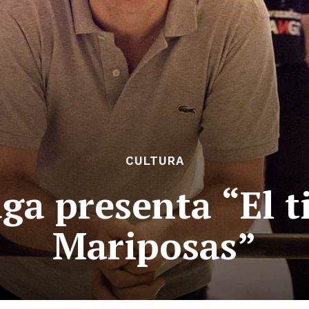
CULTURA
aga presenta “El t
Mariposas”