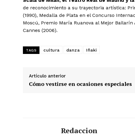
Scala de Milán, el Teatro Real de Madrid y l
de reconocimiento a su trayectoria artística: P
(1990), Medalla de Plata en el Concurso Internac
Moscú, Premio María Ruanova al Mejor Bailarín 
Cannes (2006).
cultura
danza
Iñaki
TAGS
Artículo anterior
Cómo vestirse en ocasiones especiales
Redaccion