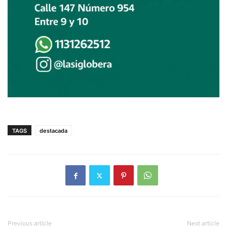
TAGS
destacada
Previous article
Next article