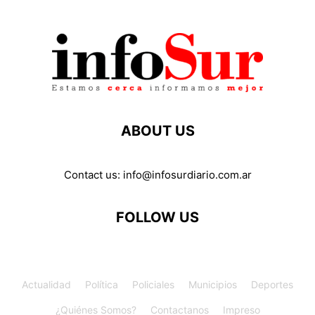
ABOUT US
Contact us:
info@infosurdiario.com.ar
FOLLOW US
Actualidad
Política
Policiales
Municipios
Deportes
¿Quiénes Somos?
Contactanos
Impreso