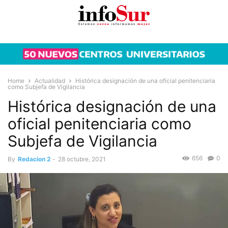
Home
Actualidad
Histórica designación de una oficial penitenciaria
como Subjefa de Vigilancia
Histórica designación de una
oficial penitenciaria como
Subjefa de Vigilancia
656
0
By
Redacion 2
-
28 octubre, 2021