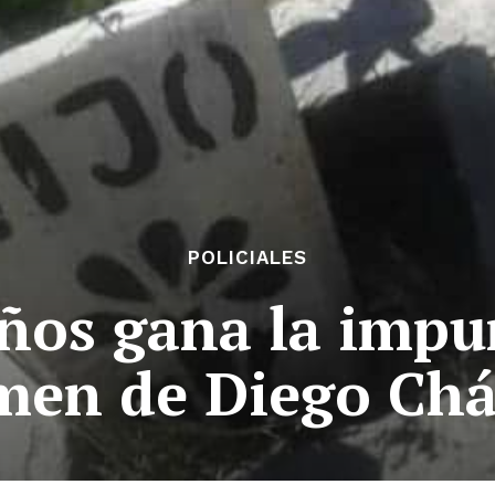
POLICIALES
ños gana la impu
men de Diego Ch