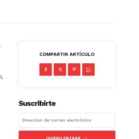
e
COMPARTIR ARTÍCULO
e
i,
Suscribirte
QUIERO ENTRAR