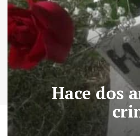
Hace dos a
cri