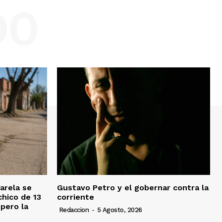
DO
Varela se
Gustavo Petro y el gobernar contra la
chico de 13
corriente
pero la
Redaccion
-
5 Agosto, 2026