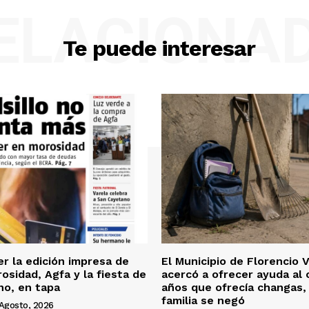
ELACIONA
Te puede interesar
er la edición impresa de
El Municipio de Florencio 
osidad, Agfa y la fiesta de
acercó a ofrecer ayuda al 
no, en tapa
años que ofrecía changas, 
familia se negó
Agosto, 2026