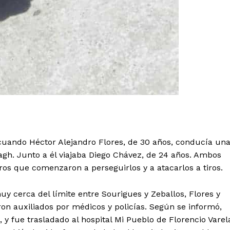
 cuando Héctor Alejandro Flores, de 30 años, conducía un
agh. Junto a él viajaba Diego Chávez, de 24 años. Ambos
s que comenzaron a perseguirlos y a atacarlos a tiros.
uy cerca del límite entre Sourigues y Zeballos, Flores y
on auxiliados por médicos y policías. Según se informó,
 y fue trasladado al hospital Mi Pueblo de Florencio Varel