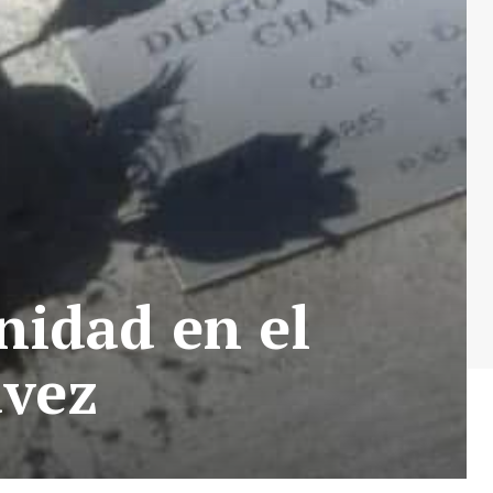
nidad en el
ávez