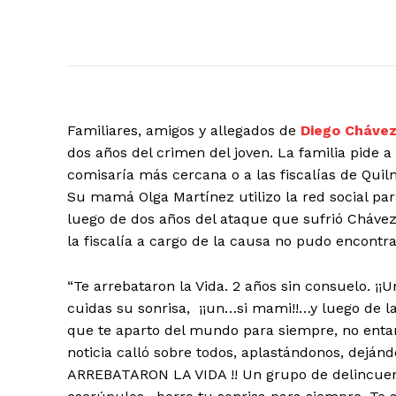
Familiares, amigos y allegados de
Diego Cháve
dos años del crimen del joven. La familia pide a
comisaría más cercana o a las fiscalías de Quilm
Su mamá Olga Martínez utilizo la red social para
luego de dos años del ataque que sufrió Chávez
la fiscalía a cargo de la causa no pudo encontr
“Te arrebataron la Vida. 2 años sin consuelo. ¡
cuidas su sonrisa, ¡¡un…si mami!!…y luego de la
que te aparto del mundo para siempre, no entand
noticia calló sobre todos, aplastándonos, deján
ARREBATARON LA VIDA !! Un grupo de delincuente