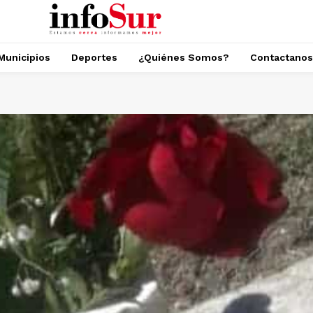
Municipios
Deportes
¿Quiénes Somos?
Contactanos