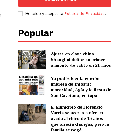
He leído y acepto la
Política de Privacidad
.
r
Popular
Ajuste en clave china:
Shanghái define su primer
aumento de subte en 21 años
Ya podés leer la edición
impresa de Infosur:
morosidad, Agfa y la fiesta de
San Cayetano, en tapa
El Municipio de Florencio
Varela se acercó a ofrecer
ayuda al chico de 13 años
que ofrecía changas, pero la
familia se negó