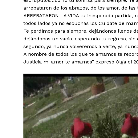
escrúpulos…borro tu sonrisa para siempre. Te ar
arrebataron de los abrazos, de los amor, de la
ARREBATARON LA VIDA tu inesperada partida, no
todos lados ya no escuchas los Cuidate de mamá
Te perdimos para siempre, dejándonos llenos de 
dejándonos un vacio, esperando tu regreso, sin
segundo, ya nunca volveremos a verte, ya nu
A nombre de todos los que te amamos te recor
Justicia mi amor te amamos” expresó Olga el 20