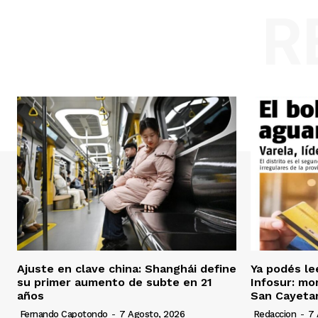
R
Ajuste en clave china: Shanghái define
Ya podés le
su primer aumento de subte en 21
Infosur: mor
años
San Cayeta
Fernando Capotondo
-
7 Agosto, 2026
Redaccion
-
7 