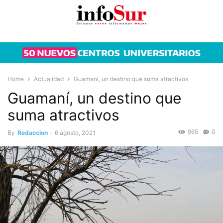
Home
Actualidad
Guamaní, un destino que suma atractivos
Guamaní, un destino que
suma atractivos
965
0
By
Redaccion
-
6 agosto, 2021