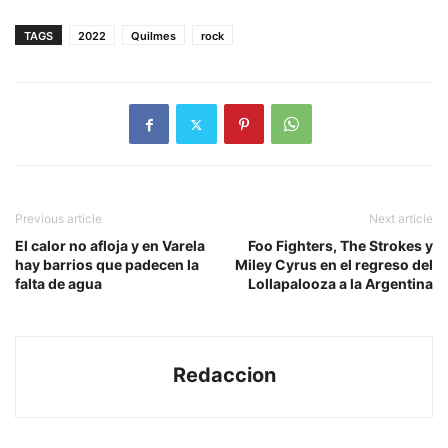
TAGS
2022
Quilmes
rock
Previous article
Next article
El calor no afloja y en Varela
Foo Fighters, The Strokes y
hay barrios que padecen la
Miley Cyrus en el regreso del
falta de agua
Lollapalooza a la Argentina
Redaccion