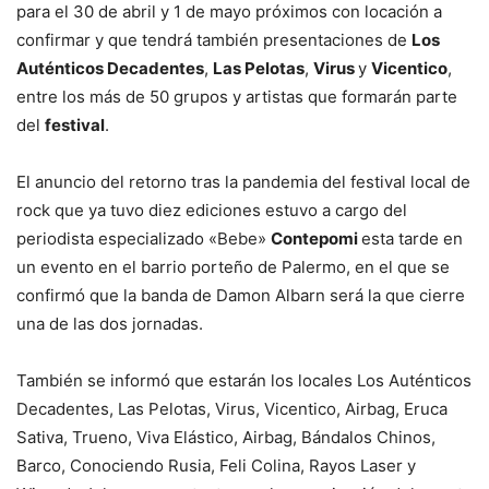
para el 30 de abril y 1 de mayo próximos con locación a
confirmar y que tendrá también presentaciones de
Los
Auténticos Decadentes
,
Las Pelotas
,
Virus
y
Vicentico
,
entre los más de 50 grupos y artistas que formarán parte
del
festival
.
El anuncio del retorno tras la pandemia del festival local de
rock que ya tuvo diez ediciones estuvo a cargo del
periodista especializado «Bebe»
Contepomi
esta tarde en
un evento en el barrio porteño de Palermo, en el que se
confirmó que la banda de Damon Albarn será la que cierre
una de las dos jornadas.
También se informó que estarán los locales Los Auténticos
Decadentes, Las Pelotas, Virus, Vicentico, Airbag, Eruca
Sativa, Trueno, Viva Elástico, Airbag, Bándalos Chinos,
Barco, Conociendo Rusia, Feli Colina, Rayos Laser y