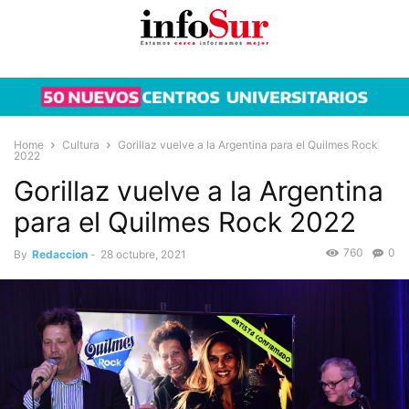
Home
Cultura
Gorillaz vuelve a la Argentina para el Quilmes Rock
2022
Gorillaz vuelve a la Argentina
para el Quilmes Rock 2022
760
0
By
Redaccion
-
28 octubre, 2021