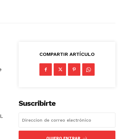
COMPARTIR ARTÍCULO
e
Suscribirte
l.
QUIERO ENTRAR