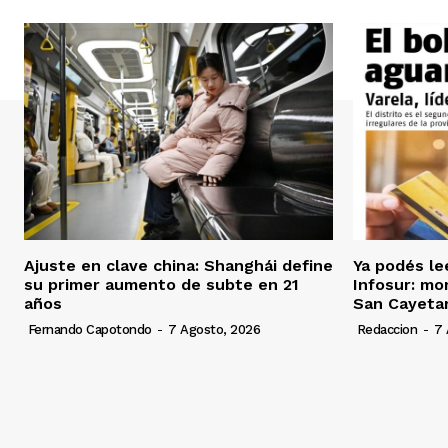
Ajuste en clave china: Shanghái define
Ya podés le
su primer aumento de subte en 21
Infosur: mor
años
San Cayeta
Fernando Capotondo
-
7 Agosto, 2026
Redaccion
-
7 