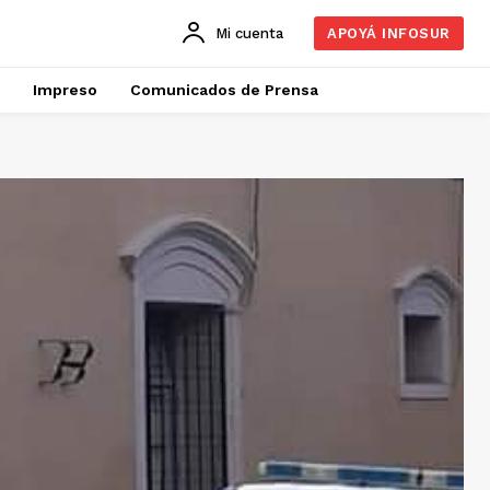
Mi cuenta
APOYÁ INFOSUR
Impreso
Comunicados de Prensa