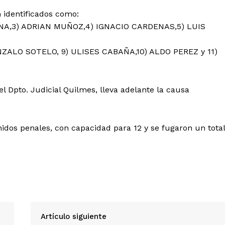
n identificados como:
NA,3) ADRIAN MUÑOZ,4) IGNACIO CARDENAS,5) LUIS
NZALO SOTELO, 9) ULISES CABAÑA,10) ALDO PEREZ y 11)
l Dpto. Judicial Quilmes, lleva adelante la causa
idos penales, con capacidad para 12 y se fugaron un total
Artículo siguiente