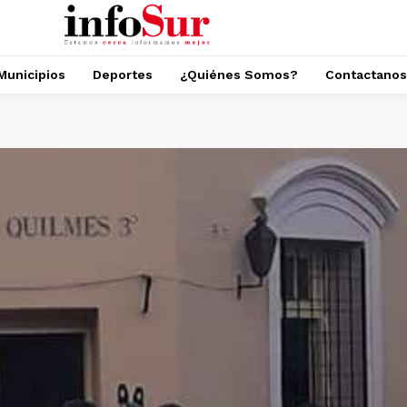
Municipios
Deportes
¿Quiénes Somos?
Contactanos