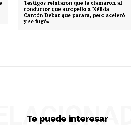
e
Testigos relataron que le clamaron al
conductor que atropello a Nélida
Cantón Debat que parara, pero aceleró
y se fugó»
ELACIONA
Te puede interesar