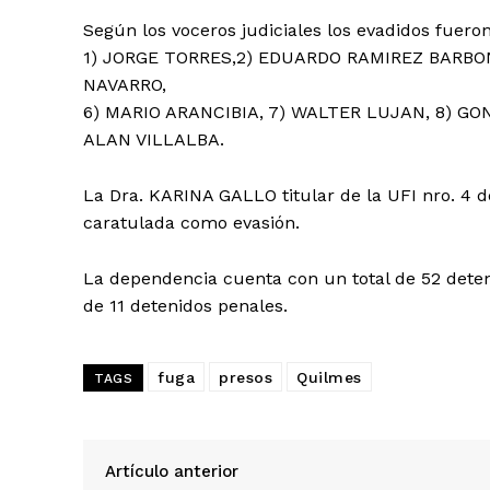
Según los voceros judiciales los evadidos fuero
1) JORGE TORRES,2) EDUARDO RAMIREZ BARBO
NAVARRO,
6) MARIO ARANCIBIA, 7) WALTER LUJAN, 8) GO
ALAN VILLALBA.
La Dra. KARINA GALLO titular de la UFI nro. 4 de
caratulada como evasión.
La dependencia cuenta con un total de 52 deten
de 11 detenidos penales.
fuga
presos
Quilmes
TAGS
Artículo anterior