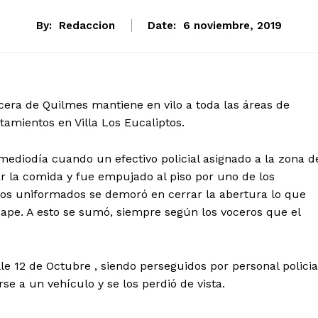
By:
Redaccion
Date:
6 noviembre, 2019
cera de Quilmes mantiene en vilo a toda las áreas de
tamientos en Villa Los Eucaliptos.
mediodía cuando un efectivo policial asignado a la zona d
r la comida y fue empujado al piso por uno de los
los uniformados se demoró en cerrar la abertura lo que
cape. A esto se sumó, siempre según los voceros que el
e 12 de Octubre , siendo perseguidos por personal policia
e a un vehículo y se los perdió de vista.