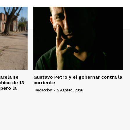
Varela se
Gustavo Petro y el gobernar contra la
chico de 13
corriente
pero la
Redaccion
-
5 Agosto, 2026