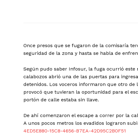
Once presos que se fugaron de la comisaría ter
seguridad de la zona y hasta se habla de enfren
Según pudo saber Infosur, la fuga ocurrió este 
calabozos abrió una de las puertas para ingresa
detenidos. Los voceros informaron que otro de 
provocó que tuvieran la oportunidad para el es
portón de calle estaba sin llave.
De ahí comenzaron el escape a correr por la call
A unos pocos metros los evadidos lograron subirs
4ED5E880-15C8-4656-B7EA-42D95C2B0F51