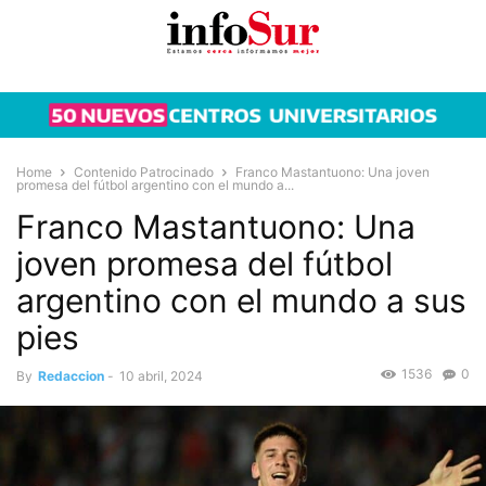
Home
Contenido Patrocinado
Franco Mastantuono: Una joven
promesa del fútbol argentino con el mundo a...
Franco Mastantuono: Una
joven promesa del fútbol
argentino con el mundo a sus
pies
1536
0
By
Redaccion
-
10 abril, 2024