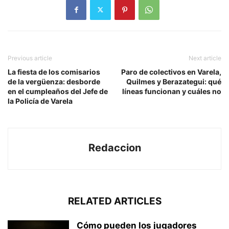
Previous article
Next article
La fiesta de los comisarios
Paro de colectivos en Varela,
de la vergüenza: desborde
Quilmes y Berazategui: qué
en el cumpleaños del Jefe de
líneas funcionan y cuáles no
la Policía de Varela
Redaccion
RELATED ARTICLES
Cómo pueden los jugadores