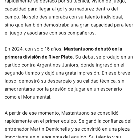
rápidamente se destacó por su técnica, visión de juego,
capacidad para llegar al gol y su madurez dentro del
campo. No solo deslumbraba con su talento individual,
sino que también demostraba una gran capacidad para leer
el juego y asociarse con sus compañeros.
En 2024, con solo 16 años,
Mastantuono debutó en la
primera división de River Plate
. Su debut se produjo en un
partido contra Argentinos Juniors, donde ingresó en el
segundo tiempo y dejó una grata impresión. En ese breve
lapso, demostró su desparpajo y su calidad técnica, sin
amedrentarse por la presión de jugar en un escenario
como el Monumental.
A partir de ese momento, Mastantuono se consolidó
rápidamente en el primer equipo. Se ganó la confianza del
entrenador Martín Demichelis y se convirtió en una pieza
importante en el esquema del equipo. Su talento y su