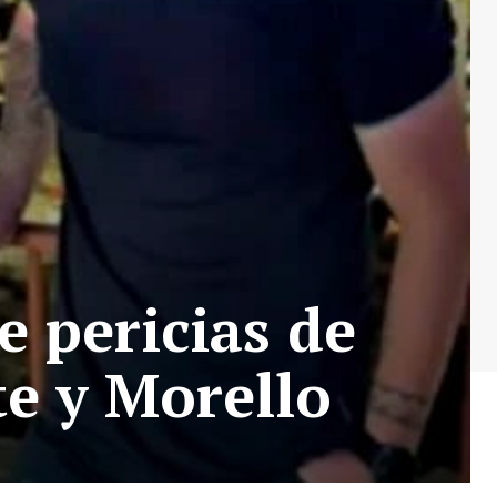
e pericias de
te y Morello