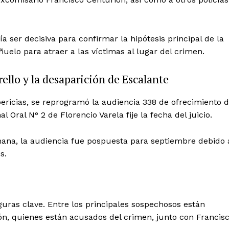
a ser decisiva para confirmar la hipótesis principal de la
eñuelo para atraer a las víctimas al lugar del crimen.
rello y la desaparición de Escalante
ericias, se reprogramó la audiencia 338 de ofrecimiento 
 Oral N° 2 de Florencio Varela fije la fecha del juicio.
na, la audiencia fue pospuesta para septiembre debido 
s.
iguras clave. Entre los principales sospechosos están
ón, quienes están acusados del crimen, junto con Francis