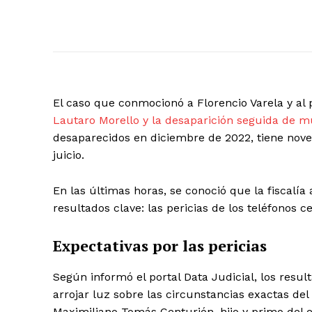
El caso que conmocionó a Florencio Varela y al 
Lautaro Morello y la desaparición seguida de 
desaparecidos en diciembre de 2022, tiene nove
juicio.
En las últimas horas, se conoció que la fiscalía
resultados clave: las pericias de los teléfonos c
Expectativas por las pericias
Según informó el portal Data Judicial, los resul
arrojar luz sobre las circunstancias exactas del
Maximiliano Tomás Centurión, hijo y primo del e