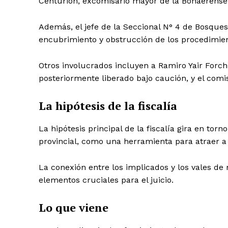
Centurión, excomisario mayor de la Bonaerense
Además, el jefe de la Seccional N° 4 de Bosques
encubrimiento y obstrucción de los procedimie
Otros involucrados incluyen a Ramiro Yair Forch
posteriormente liberado bajo caución, y el comi
La hipótesis de la fiscalía
La hipótesis principal de la fiscalía gira en tor
provincial, como una herramienta para atraer a 
La conexión entre los implicados y los vales de
elementos cruciales para el juicio.
Lo que viene