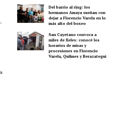
Del barrio al ring: los
hermanos Amaya sueñan con
dejar a Florencio Varela en lo
.
más alto del boxeo
San Cayetano convoca a
miles de fieles: conocé los
horarios de misas y
procesiones en Florencio
Varela, Quilmes y Berazategui
za