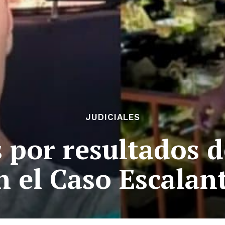
JUDICIALES
 por resultados d
n el Caso Escalan