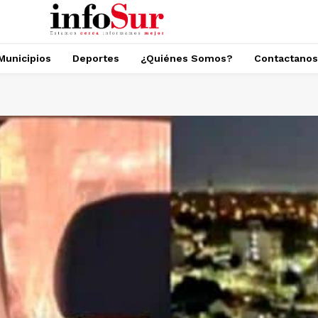
Municipios
Deportes
¿Quiénes Somos?
Contactanos