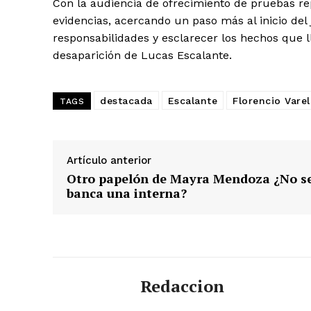
Con la audiencia de ofrecimiento de pruebas r
evidencias, acercando un paso más al inicio del 
responsabilidades y esclarecer los hechos que l
desaparición de Lucas Escalante.
destacada
Escalante
Florencio Varel
TAGS
Artículo anterior
Otro papelón de Mayra Mendoza ¿No s
banca una interna?
Redaccion