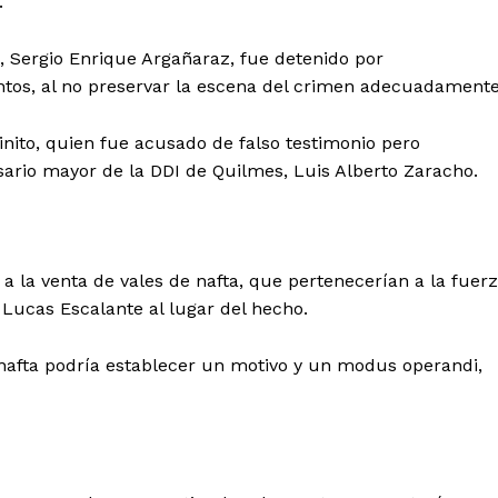
.
, Sergio Enrique Argañaraz, fue detenido por
ntos, al no preservar la escena del crimen adecuadamente
inito, quien fue acusado de falso testimonio pero
sario mayor de la DDI de Quilmes, Luis Alberto Zaracho.
no a la venta de vales de nafta, que pertenecerían a la fuer
Lucas Escalante al lugar del hecho.
 nafta podría establecer un motivo y un modus operandi,