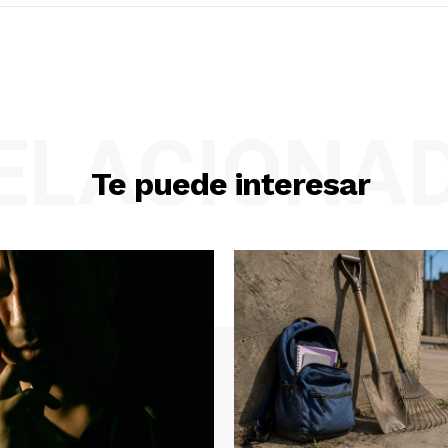
ELACIONA
Te puede interesar