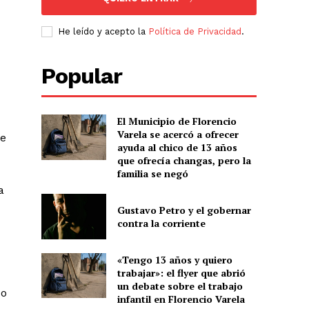
He leído y acepto la
Política de Privacidad
.
Popular
El Municipio de Florencio
Varela se acercó a ofrecer
de
ayuda al chico de 13 años
que ofrecía changas, pero la
familia se negó
a
Gustavo Petro y el gobernar
contra la corriente
«Tengo 13 años y quiero
trabajar»: el flyer que abrió
un debate sobre el trabajo
co
infantil en Florencio Varela