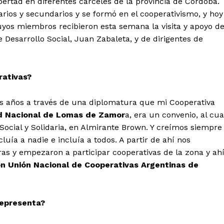
bertad en diferentes cárceles de la provincia de Córdoba.
rios y secundarios y se formó en el cooperativismo, y hoy
uyos miembros recibieron esta semana la visita y apoyo d
Desarrollo Social, Juan Zabaleta, y de dirigentes de
rativas?
os años a través de una diplomatura que mi Cooperativa
d Nacional de Lomas de Zamor
a, era un convenio, al cua
ocial y Solidaria, en Almirante Brown. Y creímos siempre
uía a nadie e incluía a todos. A partir de ahí nos
 y empezaron a participar cooperativas de la zona y ah
n Unión Nacional de Cooperativas Argentinas de
representa?