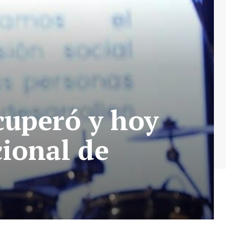
cuperó y hoy
cional de