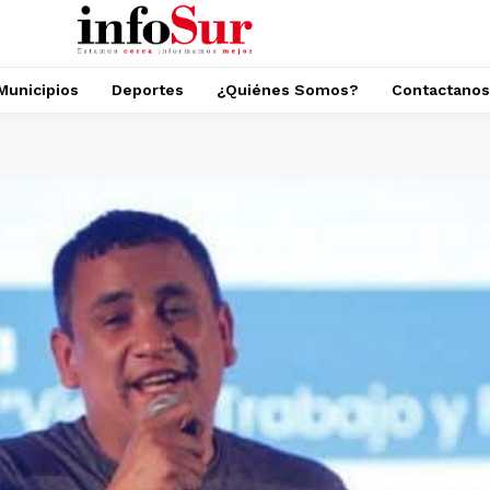
Municipios
Deportes
¿Quiénes Somos?
Contactanos