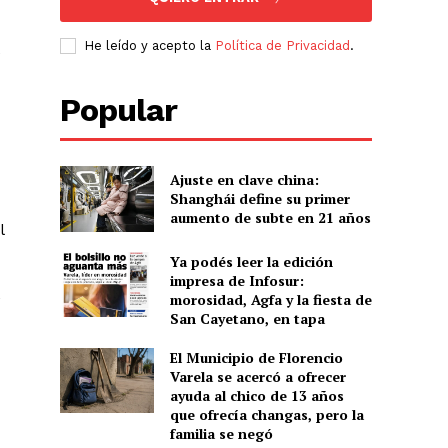
He leído y acepto la
Política de Privacidad
.
e
Popular
Ajuste en clave china:
Shanghái define su primer
aumento de subte en 21 años
l
Ya podés leer la edición
impresa de Infosur:
morosidad, Agfa y la fiesta de
í
San Cayetano, en tapa
El Municipio de Florencio
Varela se acercó a ofrecer
ayuda al chico de 13 años
que ofrecía changas, pero la
familia se negó