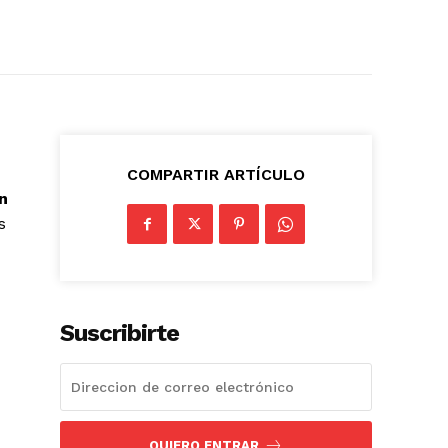
COMPARTIR ARTÍCULO
n
s
Suscribirte
QUIERO ENTRAR