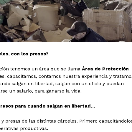
les, con los presos?
eración tenemos un área que se llama
Área de Protección
les, capacitamos, contamos nuestra experiencia y tratamo
do salgan en libertad, salgan con un oficio y puedan
se un salario, para ganarse la vida.
 presos para cuando salgan en libertad…
os y presas de las distintas cárceles. Primero capacitándolo
erativas productivas.