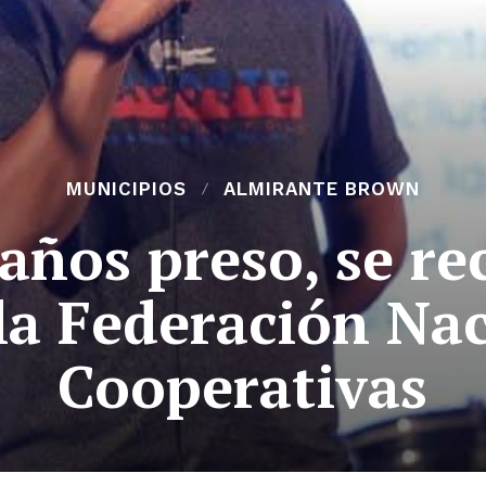
MUNICIPIOS
ALMIRANTE BROWN
 años preso, se re
la Federación Na
Cooperativas