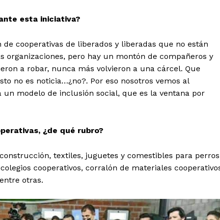
nte esta iniciativa?
n de cooperativas de liberados y liberadas que no están
ras organizaciones, pero hay un montón de compañeros y
eron a robar, nunca más volvieron a una cárcel. Que
sto no es noticia…¿no?. Por eso nosotros vemos al
un modelo de inclusión social, que es la ventana por
operativas, ¿de qué rubro?
 construcción, textiles, juguetes y comestibles para perros
 colegios cooperativos, corralón de materiales cooperativo
ntre otras.