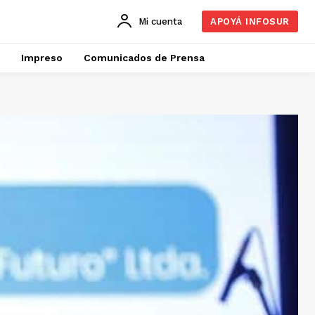
Mi cuenta
APOYÁ INFOSUR
Impreso
Comunicados de Prensa