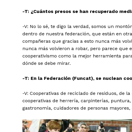
-T: ¿Cuántos presos se han recuperado media
-V: No lo sé, te digo la verdad, somos un montó
dentro de nuestra federación, que están en ot
compañeras que gracias a esto nunca más volvi
nunca más volvieron a robar, pero parece que e
cooperativismo como la mejor herramienta para 
dónde se debe mirar.
-T: En la Federación (Funcat), se nuclean co
-V: Cooperativas de reciclado de residuos, de la
cooperativas de herrería, carpinterías, puntura,
gastronomía, cuidadores de personas mayores, e