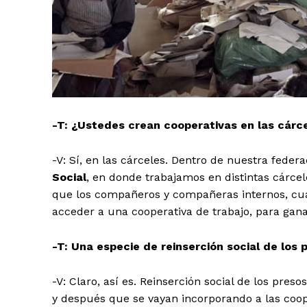
-T: ¿Ustedes crean cooperativas en las cárce
-V: Sí, en las cárceles. Dentro de nuestra fed
Social
, en donde trabajamos en distintas cárce
que los compañeros y compañeras internos, cuan
acceder a una cooperativa de trabajo, para ganar
-T: Una especie de reinserción social de los
-V: Claro, así es. Reinserción social de los pres
y después que se vayan incorporando a las coop