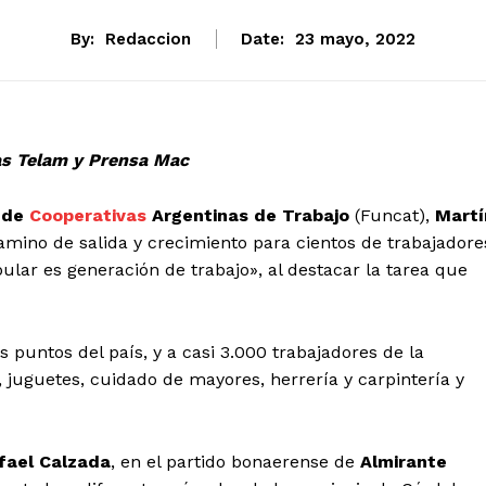
By:
Redaccion
Date:
23 mayo, 2022
as Telam y Prensa Mac
l de
Cooperativas
Argentinas de Trabajo
(Funcat),
Martí
camino de salida y crecimiento para cientos de trabajadore
ular es generación de trabajo», al destacar la tarea que
s puntos del país, y a casi 3.000 trabajadores de la
a, juguetes, cuidado de mayores, herrería y carpintería y
fael Calzada
, en el partido bonaerense de
Almirante