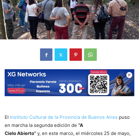
El
Instituto
Cultural de la Provincia de Buenos Aires
puso
en marcha la segunda edición de
“A
Cielo Abierto”
y, en este marco, el miércoles 25 de mayo,