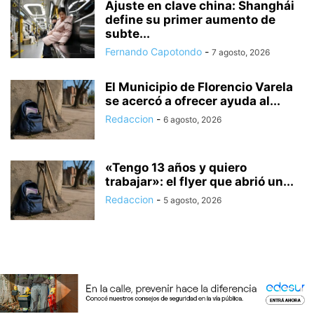
Ajuste en clave china: Shanghái
define su primer aumento de
subte...
Fernando Capotondo
-
7 agosto, 2026
El Municipio de Florencio Varela
se acercó a ofrecer ayuda al...
Redaccion
-
6 agosto, 2026
«Tengo 13 años y quiero
trabajar»: el flyer que abrió un...
Redaccion
-
5 agosto, 2026