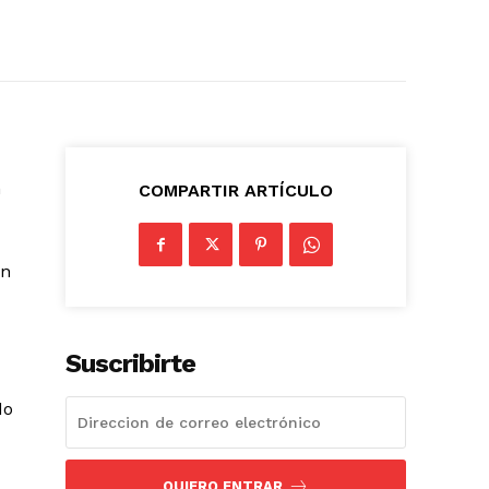
n
COMPARTIR ARTÍCULO
on
Suscribirte
do
QUIERO ENTRAR