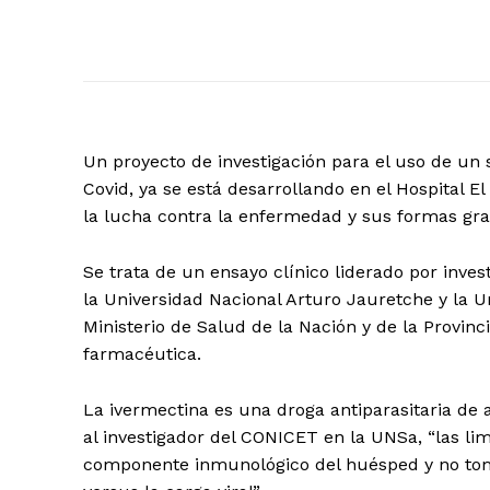
Un proyecto de investigación para el uso de un 
Covid, ya se está desarrollando en el Hospital 
la lucha contra la enfermedad y sus formas gra
Se trata de un ensayo clínico liderado por inve
la Universidad Nacional Arturo Jauretche y la Un
Ministerio de Salud de la Nación y de la Provinc
farmacéutica.
La ivermectina es una droga antiparasitaria de
al investigador del CONICET en la UNSa, “las lim
componente inmunológico del huésped y no tom