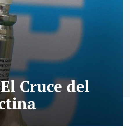
 El Cruce del
ctina