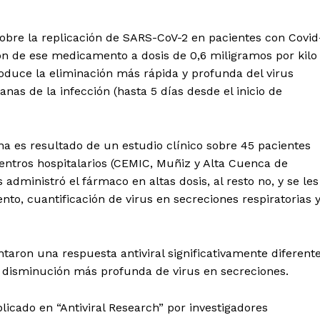
sobre la replicación de SARS-CoV-2 en pacientes con Covid
ión de ese medicamento a dosis de 0,6 miligramos por kilo
roduce la eliminación más rápida y profunda del virus
nas de la infección (hasta 5 días desde el inicio de
tina es resultado de un estudio clínico sobre 45 pacientes
ntros hospitalarios (CEMIC, Muñiz y Alta Cuenca de
 administró el fármaco en altas dosis, al resto no, y se les
o, cuantificación de virus en secreciones respiratorias 
taron una respuesta antiviral significativamente diferent
la disminución más profunda de virus en secreciones.
licado en “Antiviral Research” por investigadores