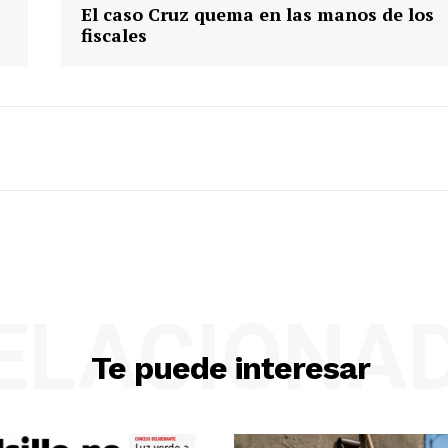
El caso Cruz quema en las manos de los
fiscales
ELACIONA
Te puede interesar