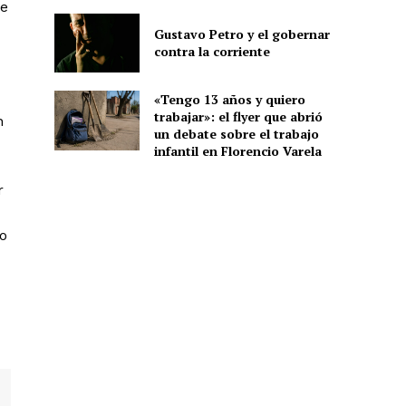
se
Gustavo Petro y el gobernar
contra la corriente
«Tengo 13 años y quiero
trabajar»: el flyer que abrió
n
un debate sobre el trabajo
infantil en Florencio Varela
r
io