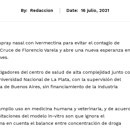
By:
Redaccion
Date:
16 julio, 2021
spray nasal con ivermectina para evitar el contagio de
El Cruce de Florencio Varela y abre una nueva esperanza e
ves.
stigadores del centro de salud de alta complejidad junto c
iversidad Nacional de La Plata, con la supervisión del
ia de Buenos Aires, sin financiamiento de la industria
 amplio uso en medicina humana y veterinaria, y de acuer
itaciones del modelo in-vitro son que ignora el
a en cuenta el balance entre concentración de droga