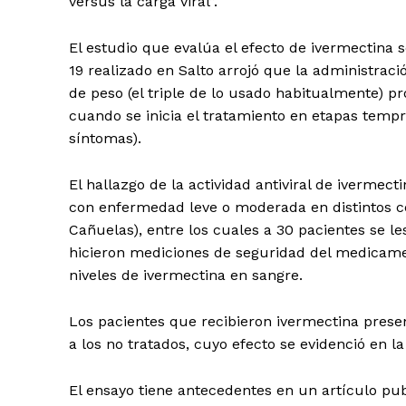
versus la carga viral”.
El estudio que evalúa el efecto de ivermectina 
19 realizado en Salto arrojó que la administrac
de peso (el triple de lo usado habitualmente) p
cuando se inicia el tratamiento en etapas tempra
síntomas).
El hallazgo de la actividad antiviral de ivermec
con enfermedad leve o moderada en distintos ce
Cañuelas), entre los cuales a 30 pacientes se les
hicieron mediciones de seguridad del medicament
niveles de ivermectina en sangre.
Los pacientes que recibieron ivermectina presen
a los no tratados, cuyo efecto se evidenció en 
El ensayo tiene antecedentes en un artículo pub