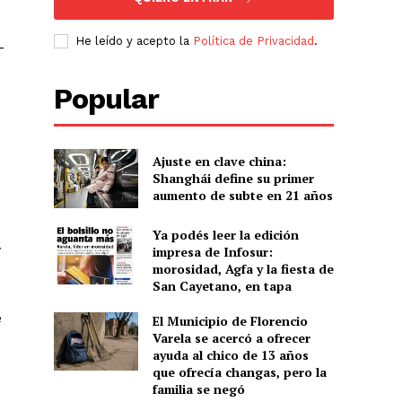
He leído y acepto la
Política de Privacidad
.
-
Popular
Ajuste en clave china:
Shanghái define su primer
aumento de subte en 21 años
Ya podés leer la edición
y
impresa de Infosur:
morosidad, Agfa y la fiesta de
San Cayetano, en tapa
e
El Municipio de Florencio
Varela se acercó a ofrecer
ayuda al chico de 13 años
que ofrecía changas, pero la
familia se negó