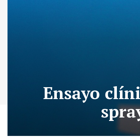
Ensayo clíni
spra