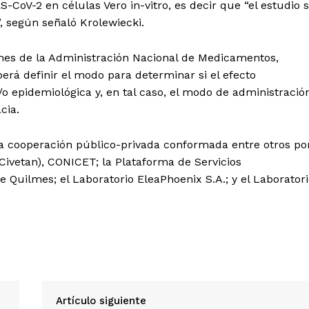
-CoV-2 en células Vero in-vitro, es decir que “el estudio 
”, según señaló Krolewiecki.
nes de la Administración Nacional de Medicamentos,
rá definir el modo para determinar si el efecto
y/o epidemiológica y, en tal caso, el modo de administració
cia.
 una cooperación público-privada conformada entre otros po
 (Civetan), CONICET; la Plataforma de Servicios
Quilmes; el Laboratorio EleaPhoenix S.A.; y el Laborator
Artículo siguiente