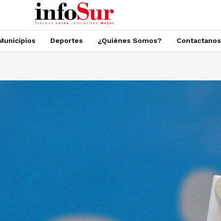
Municipios
Deportes
¿Quiénes Somos?
Contactanos