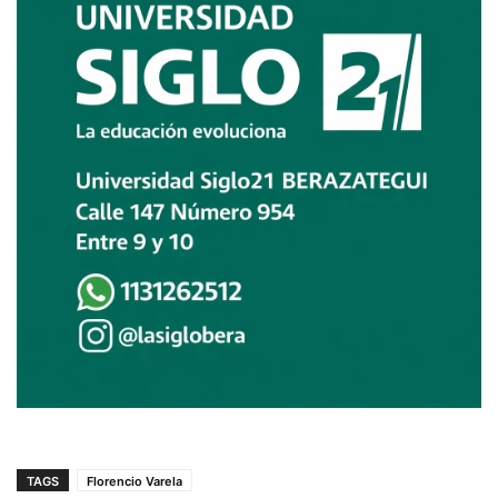
TAGS
Florencio Varela