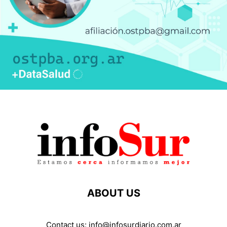
ABOUT US
Contact us:
info@infosurdiario.com.ar