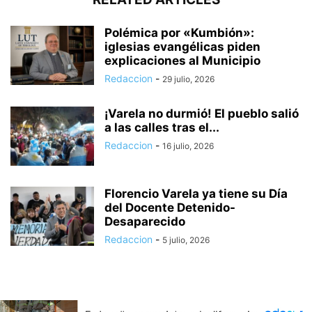
Polémica por «Kumbión»:
iglesias evangélicas piden
explicaciones al Municipio
Redaccion
-
29 julio, 2026
¡Varela no durmió! El pueblo salió
a las calles tras el...
Redaccion
-
16 julio, 2026
Florencio Varela ya tiene su Día
del Docente Detenido-
Desaparecido
Redaccion
-
5 julio, 2026