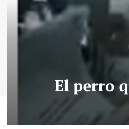
El perro 