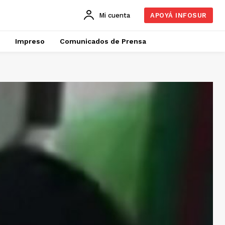
Mi cuenta
APOYÁ INFOSUR
Impreso
Comunicados de Prensa