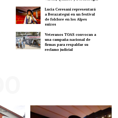
Lucía Ceresani representará
a Berazategui en un festival
de folclore en los Alpes
suizos
Veteranos TOAS convocan a
una campaña nacional de
firmas para respaldar su
reclamo judicial
DO