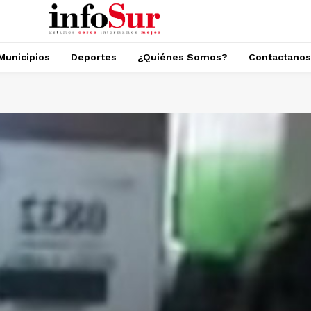
Municipios
Deportes
¿Quiénes Somos?
Contactanos