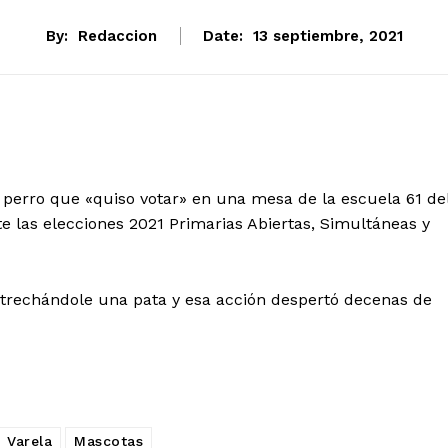
By:
Redaccion
Date:
13 septiembre, 2021
l perro que «quiso votar» en una mesa de la escuela 61 de
te las elecciones 2021 Primarias Abiertas, Simultáneas y
strechándole una pata y esa acción despertó decenas de
 Varela
Mascotas