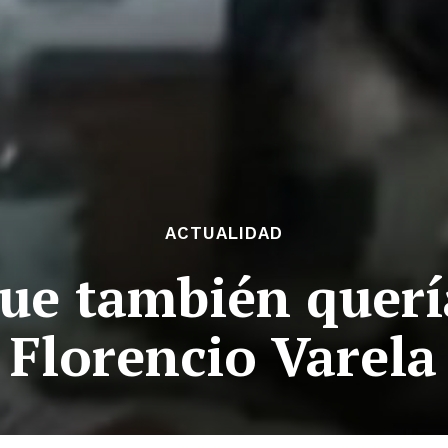
ACTUALIDAD
que también querí
Florencio Varela