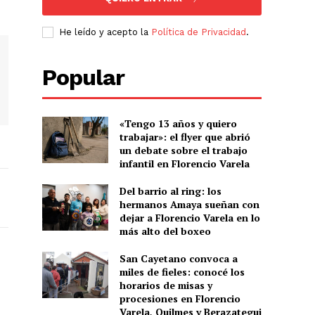
He leído y acepto la
Política de Privacidad
.
Popular
«Tengo 13 años y quiero
trabajar»: el flyer que abrió
un debate sobre el trabajo
infantil en Florencio Varela
Del barrio al ring: los
hermanos Amaya sueñan con
dejar a Florencio Varela en lo
más alto del boxeo
San Cayetano convoca a
miles de fieles: conocé los
horarios de misas y
procesiones en Florencio
Varela, Quilmes y Berazategui