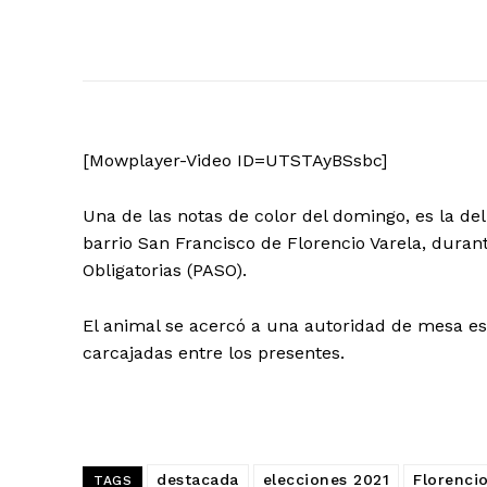
[Mowplayer-Video ID=UTSTAyBSsbc]
Una de las notas de color del domingo, es la de
barrio San Francisco de Florencio Varela, duran
Obligatorias (PASO).
El animal se acercó a una autoridad de mesa e
carcajadas entre los presentes.
destacada
elecciones 2021
Florencio
TAGS