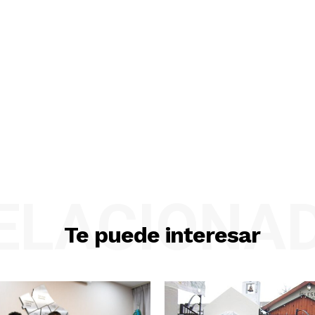
ELACIONA
Te puede interesar