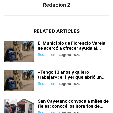
Redacion 2
RELATED ARTICLES
El Municipio de Florencio Varela
se acercó a ofrecer ayuda al...
Redaccion
-
6 agosto, 2026
«Tengo 13 años y quiero
trabajar»: el flyer que abrió un...
Redaccion
-
5 agosto, 2026
San Cayetano convoca a miles de
fieles: conocé los horarios de...
Redaccion
-
5 agosto, 2026