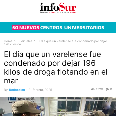
Home
Judiciales
El día que un varelense fue condenado por dejar
196 kilos de...
El día que un varelense fue
condenado por dejar 196
kilos de droga flotando en el
mar
1720
0
By
Redaccion
-
21 febrero, 2025