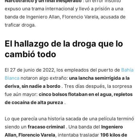
Narcotráfico y un final inesperado
: un error insólito
expuso una trama internacional y llevó a prisión a una
banda de Ingeniero Allan, Florencio Varela, acusada de
traficar droga.
El hallazgo de la droga que lo
cambió todo
El 27 de junio de 2022, los empleados del puerto de
Bahía
Blanca
notaron algo extraño:
una lancha semirrígida a la
deriva, sin nadie a bordo
. Tres días después, la sorpresa
fue aún mayor:
cinco bolsos flotaban en el agua, repletos
de cocaína de alta pureza
.
Lo que parecía una historia sacada de una película terminó
siendo un
fracaso criminal
. Una banda del
Ingeniero
Allan, Florencio Varela
, intentaba trasladar
196 kilos de