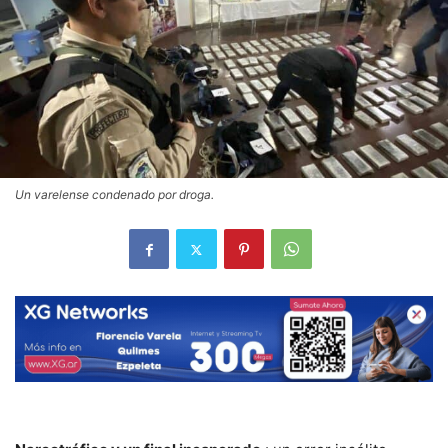
Un varelense condenado por droga.