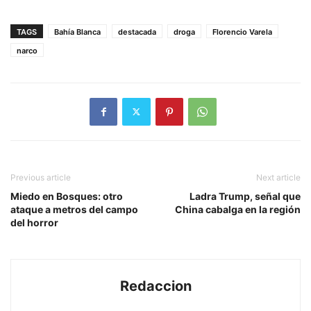
TAGS
Bahía Blanca
destacada
droga
Florencio Varela
narco
Previous article
Next article
Miedo en Bosques: otro
Ladra Trump, señal que
ataque a metros del campo
China cabalga en la región
del horror
Redaccion