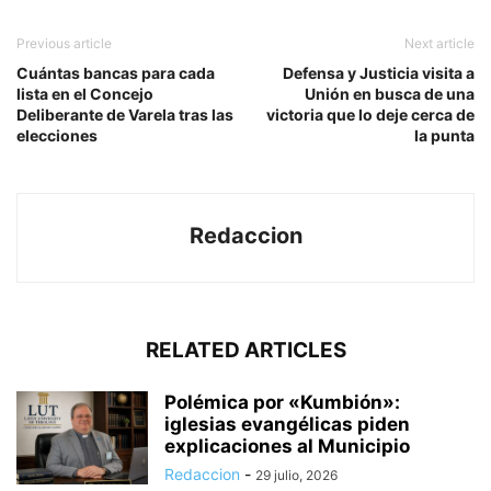
Previous article
Next article
Cuántas bancas para cada
Defensa y Justicia visita a
lista en el Concejo
Unión en busca de una
Deliberante de Varela tras las
victoria que lo deje cerca de
elecciones
la punta
Redaccion
RELATED ARTICLES
Polémica por «Kumbión»:
iglesias evangélicas piden
explicaciones al Municipio
Redaccion
-
29 julio, 2026