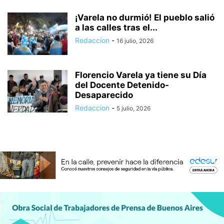
¡Varela no durmió! El pueblo salió
a las calles tras el...
Redaccion
-
16 julio, 2026
Florencio Varela ya tiene su Día
del Docente Detenido-
Desaparecido
Redaccion
-
5 julio, 2026