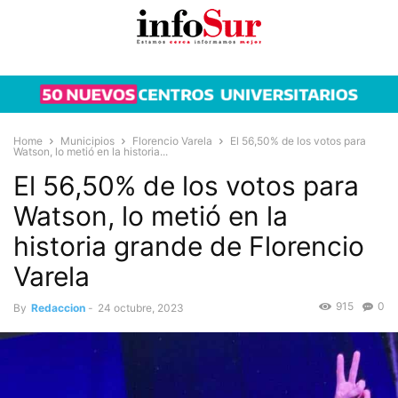
Home
Municipios
Florencio Varela
El 56,50% de los votos para
Watson, lo metió en la historia...
El 56,50% de los votos para
Watson, lo metió en la
historia grande de Florencio
Varela
915
0
By
Redaccion
-
24 octubre, 2023