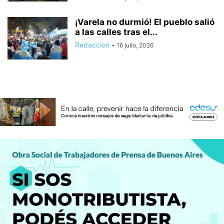
¡Varela no durmió! El pueblo salió
a las calles tras el...
Redaccion
-
16 julio, 2026