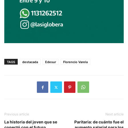
TAGS
destacada
Edesur
Florencio Varela
Previous article
Next article
La historia del joven que se
Paritaria: de cuánto fue el
conectó con el futuro
aumento salarial para los