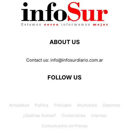
ABOUT US
Contact us:
info@infosurdiario.com.ar
FOLLOW US
Actualidad
Política
Policiales
Municipios
Deportes
¿Quiénes Somos?
Contactanos
Impreso
Comunicados de Prensa