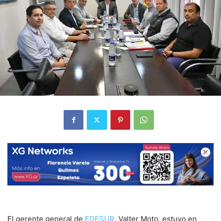
El gerente general de
EDESUR
, Valter Moto, estuvo en