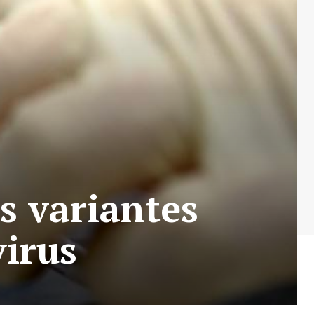
s variantes
virus