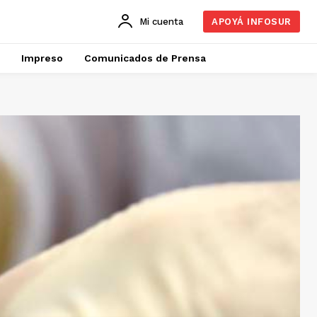
Mi cuenta
APOYÁ INFOSUR
Impreso
Comunicados de Prensa