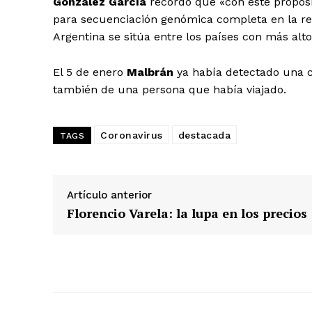
González García
recordó que «con este propósi
para secuenciación genómica completa en la re
Argentina se sitúa entre los países con más al
El 5 de enero
Malbrán
ya había detectado una 
también de una persona que había viajado.
Coronavirus
destacada
TAGS
Artículo anterior
Florencio Varela: la lupa en los precios