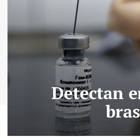
Detectan e
bras