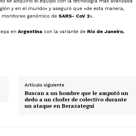
to se adquirió el equipo con la tecnología más avanzada
gión y en el mundo» y aseguró que «de esta manera,
to monitoreo genómico de
SARS- CoV 2
«.
cepa en
Argentina
con la variante de
Río de Janeiro,
Artículo siguiente
Buscan a un hombre que le amputó un
dedo a un chofer de colectivo durante
un ataque en Berazategui