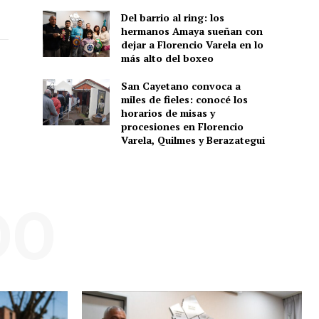
Del barrio al ring: los
hermanos Amaya sueñan con
dejar a Florencio Varela en lo
más alto del boxeo
San Cayetano convoca a
miles de fieles: conocé los
horarios de misas y
procesiones en Florencio
Varela, Quilmes y Berazategui
DO