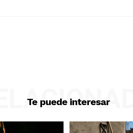
ELACIONA
Te puede interesar