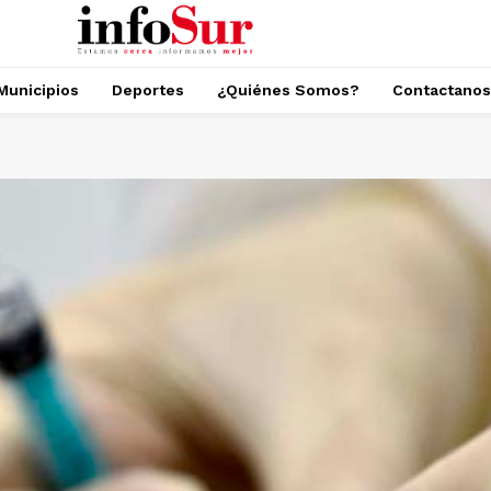
Municipios
Deportes
¿Quiénes Somos?
Contactanos