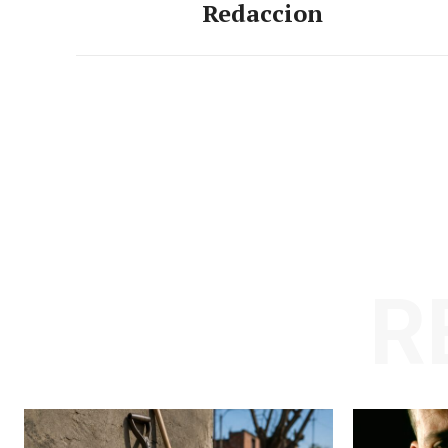
Redaccion
R