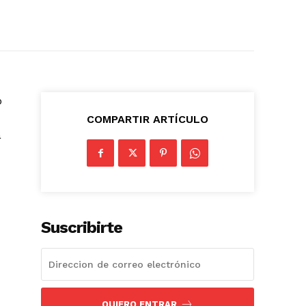
ó
COMPARTIR ARTÍCULO
a
Suscribirte
QUIERO ENTRAR