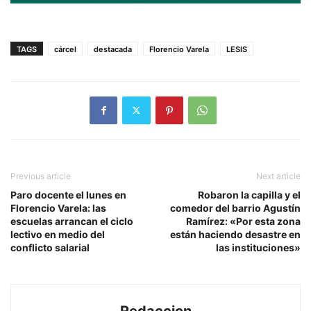
TAGS
cárcel
destacada
Florencio Varela
LESIS
Previous article
Next article
Paro docente el lunes en
Robaron la capilla y el
Florencio Varela: las
comedor del barrio Agustín
escuelas arrancan el ciclo
Ramírez: «Por esta zona
lectivo en medio del
están haciendo desastre en
conflicto salarial
las instituciones»
Redaccion