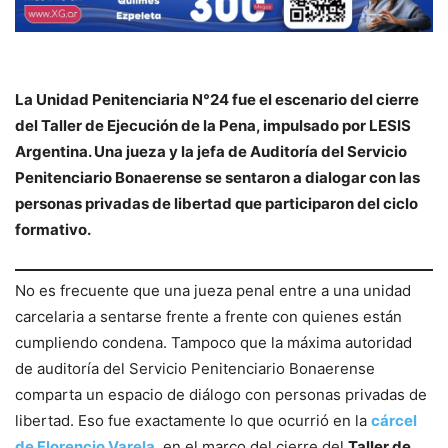
La Unidad Penitenciaria N°24 fue el escenario del cierre
del Taller de Ejecución de la Pena, impulsado por LESIS
Argentina. Una jueza y la jefa de Auditoría del Servicio
Penitenciario Bonaerense se sentaron a dialogar con las
personas privadas de libertad que participaron del ciclo
formativo.
No es frecuente que una jueza penal entre a una unidad
carcelaria a sentarse frente a frente con quienes están
cumpliendo condena. Tampoco que la máxima autoridad
de auditoría del Servicio Penitenciario Bonaerense
comparta un espacio de diálogo con personas privadas de
libertad. Eso fue exactamente lo que ocurrió en la
cárcel
de Florencio Varela
, en el marco del cierre del
Taller de