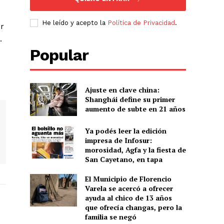
He leído y acepto la
Política de Privacidad
.
er
.
Popular
Ajuste en clave china:
Shanghái define su primer
aumento de subte en 21 años
Ya podés leer la edición
impresa de Infosur:
morosidad, Agfa y la fiesta de
San Cayetano, en tapa
El Municipio de Florencio
Varela se acercó a ofrecer
ayuda al chico de 13 años
que ofrecía changas, pero la
familia se negó