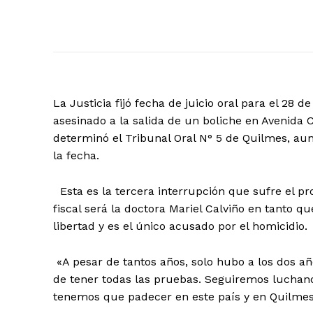
La Justicia fijó fecha de juicio oral para el 28
asesinado a la salida de un boliche en Avenida 
determinó el Tribunal Oral N° 5 de Quilmes, au
la fecha.
Esta es la tercera interrupción que sufre el pr
fiscal será la doctora Mariel Calviño en tanto 
libertad y es el único acusado por el homicidio.
«A pesar de tantos años, solo hubo a los dos a
de tener todas las pruebas. Seguiremos luchando
tenemos que padecer en este país y en Quilmes