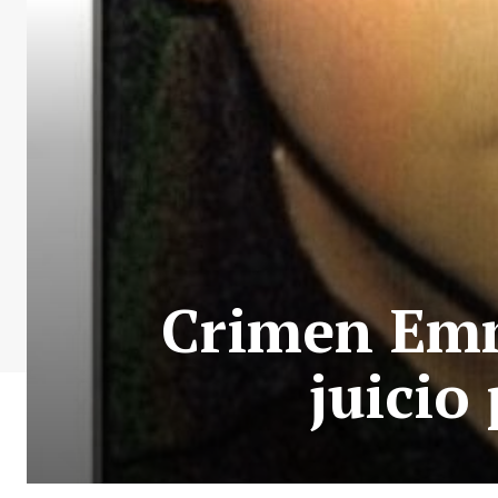
Crimen Emm
juicio