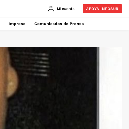
Mi cuenta
APOYÁ INFOSUR
Impreso
Comunicados de Prensa