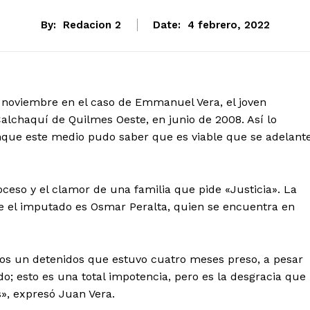
By:
Redacion 2
Date:
4 febrero, 2022
 de noviembre en el caso de Emmanuel Vera, el joven
Calchaquí de Quilmes Oeste, en junio de 2008. Así lo
nque este medio pudo saber que es viable que se adelant
oceso y el clamor de una familia que pide «Justicia». La
que el imputado es Osmar Peralta, quien se encuentra en
ños un detenidos que estuvo cuatro meses preso, a pesar
; esto es una total impotencia, pero es la desgracia que
», expresó Juan Vera.