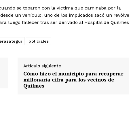
cuando se toparon con la víctima que caminaba por la
, desde un vehículo, uno de los implicados sacó un revólv
ra luego fallecer tras ser derivado al Hospital de Quilmes
Berazategui
policiales
Artículo siguiente
Cómo hizo el municipio para recuperar
millonaria cifra para los vecinos de
Quilmes