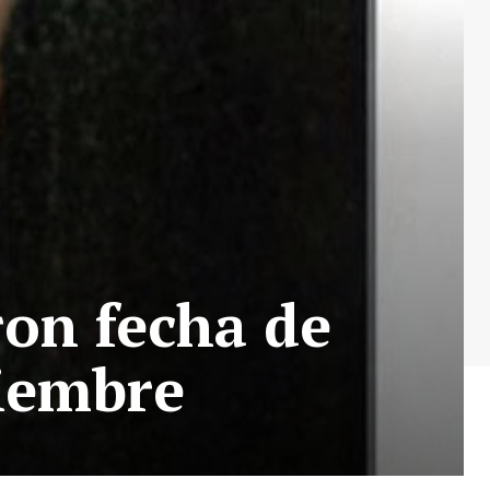
on fecha de
viembre