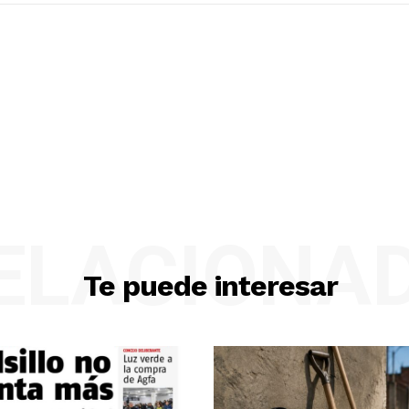
ELACIONA
Te puede interesar