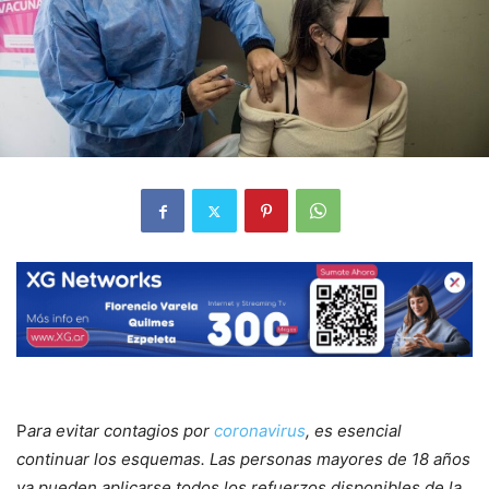
P
ara evitar contagios por
coronavirus
, es esencial
continuar los esquemas. Las personas mayores de 18 años
ya pueden aplicarse todos los refuerzos disponibles de la