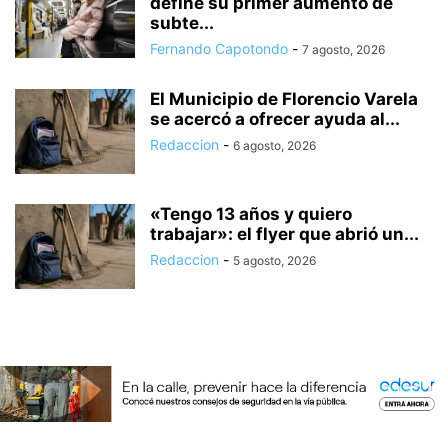
define su primer aumento de
subte...
Fernando Capotondo
-
7 agosto, 2026
El Municipio de Florencio Varela
se acercó a ofrecer ayuda al...
Redaccion
-
6 agosto, 2026
«Tengo 13 años y quiero
trabajar»: el flyer que abrió un...
Redaccion
-
5 agosto, 2026