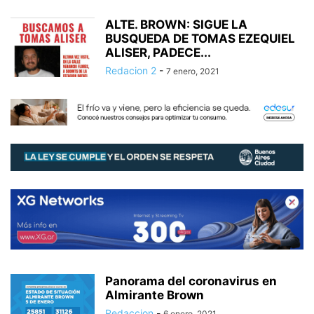
ALTE. BROWN: SIGUE LA
BUSQUEDA DE TOMAS EZEQUIEL
ALISER, PADECE...
Redacion 2
-
7 enero, 2021
Panorama del coronavirus en
Almirante Brown
Redaccion
-
6 enero, 2021