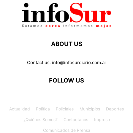
ABOUT US
Contact us:
info@infosurdiario.com.ar
FOLLOW US
Actualidad
Política
Policiales
Municipios
Deportes
¿Quiénes Somos?
Contactanos
Impreso
Comunicados de Prensa