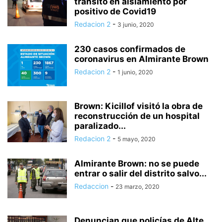
tránsito en aislamiento por
positivo de Covid19
Redacion 2
-
3 junio, 2020
230 casos confirmados de
coronavirus en Almirante Brown
Redacion 2
-
1 junio, 2020
Brown: Kicillof visitó la obra de
reconstrucción de un hospital
paralizado...
Redacion 2
-
5 mayo, 2020
Almirante Brown: no se puede
entrar o salir del distrito salvo...
Redaccion
-
23 marzo, 2020
Denuncian que policías de Alte