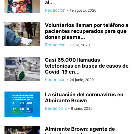
al...
Redaccion
-
19 agosto, 2020
Voluntarios llaman por teléfono a
pacientes recuperados para que
donen plasma...
Redaccion
-
1 julio, 2020
Casi 65.000 llamadas
telefónicas en busca de casos de
Covid-19 en...
Redaccion
-
24 junio, 2020
La situación del coronavirus en
Almirante Brown
Redacion 2
-
6 junio, 2020
Almirante Brown: agente de