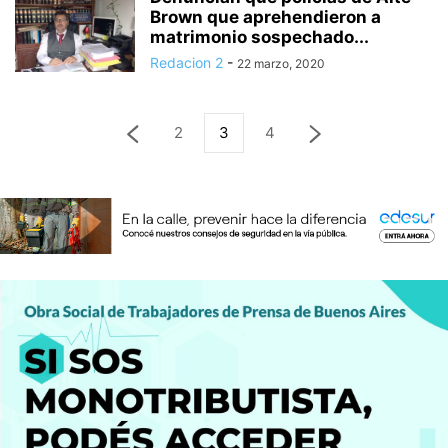
Brown que aprehendieron a
matrimonio sospechado...
Redacion 2
-
22 marzo, 2020
2
3
4