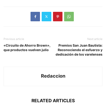
Previous article
Next article
«Circuito de Ahorro Brown»,
Premios San Juan Bautista:
que productos vuelven julio
Reconociendo el esfuerzo y
dedicación de los varelenses
Redaccion
RELATED ARTICLES