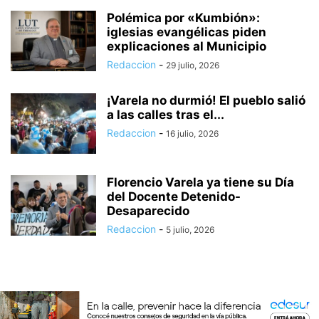
Polémica por «Kumbión»:
iglesias evangélicas piden
explicaciones al Municipio
Redaccion
-
29 julio, 2026
¡Varela no durmió! El pueblo salió
a las calles tras el...
Redaccion
-
16 julio, 2026
Florencio Varela ya tiene su Día
del Docente Detenido-
Desaparecido
Redaccion
-
5 julio, 2026