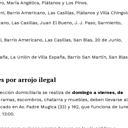
o, María Angélica, Plátanos y Los Pinos.
i, Barrio Americano, Las Casillas, Plátanos y Villa Chingol
no, Las Casillas, Juan El Bueno, J. J. Paso, Sarmiento,
, Barrio Americano, Las Casillas, San Blas, 20 de Junio,
aña, La Unión de Villa España, Barrio San Martín, San Blas
s por arrojo ilegal
ección domiciliaria se realiza de
domingo a viernes, de
 ramas, escombros, chatarra y muebles, deben llevarse al
icado en Av. Padre Mugica (33) y 162, que funciona de lun
 13:00.