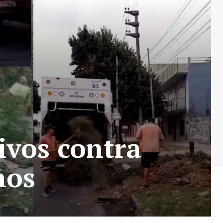
ivos contra
nos