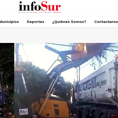
Municipios
Deportes
¿Quiénes Somos?
Contactanos