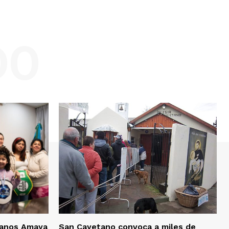
DO
rmanos Amaya
San Cayetano convoca a miles de