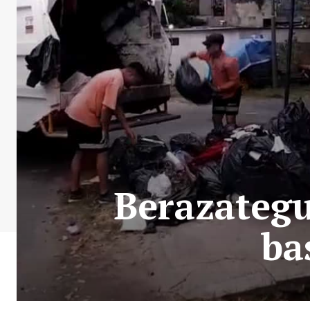
Berazategu
ba