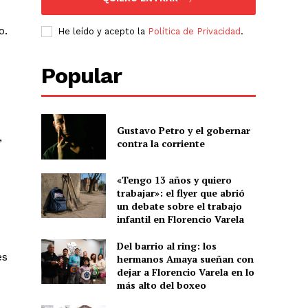
o.
He leído y acepto la
Política de Privacidad
.
Popular
Gustavo Petro y el gobernar
,
contra la corriente
«Tengo 13 años y quiero
trabajar»: el flyer que abrió
un debate sobre el trabajo
infantil en Florencio Varela
Del barrio al ring: los
es
hermanos Amaya sueñan con
dejar a Florencio Varela en lo
más alto del boxeo