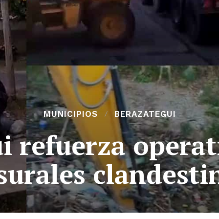
MUNICIPIOS
BERAZATEGUI
i refuerza operat
surales clandesti