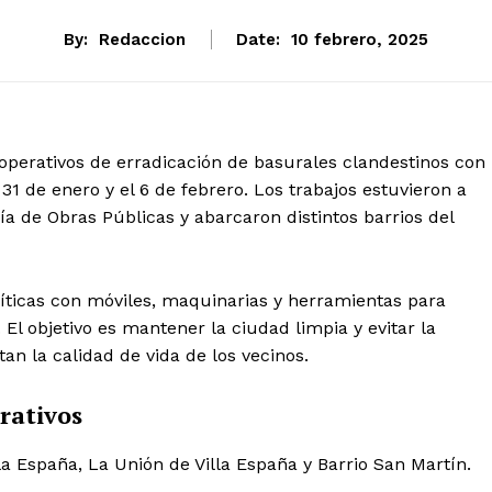
By:
Redaccion
Date:
10 febrero, 2025
s operativos de erradicación de basurales clandestinos con
31 de enero y el 6 de febrero. Los trabajos estuvieron a
ía de Obras Públicas y abarcaron distintos barrios del
ríticas con móviles, maquinarias y herramientas para
 El objetivo es mantener la ciudad limpia y evitar la
an la calidad de vida de los vecinos.
rativos
la España, La Unión de Villa España y Barrio San Martín.