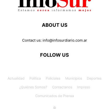
ABOUT US
Contact us:
info@infosurdiario.com.ar
FOLLOW US
Actualidad
Política
Policiales
Municipios
Deportes
¿Quiénes Somos?
Contactanos
Impreso
Comunicados de Prensa
©