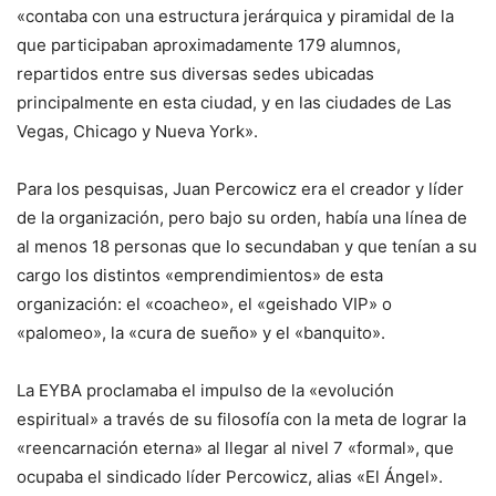
«contaba con una estructura jerárquica y piramidal de la
que participaban aproximadamente 179 alumnos,
repartidos entre sus diversas sedes ubicadas
principalmente en esta ciudad, y en las ciudades de Las
Vegas, Chicago y Nueva York».
Para los pesquisas, Juan Percowicz era el creador y líder
de la organización, pero bajo su orden, había una línea de
al menos 18 personas que lo secundaban y que tenían a su
cargo los distintos «emprendimientos» de esta
organización: el «coacheo», el «geishado VIP» o
«palomeo», la «cura de sueño» y el «banquito».
La EYBA proclamaba el impulso de la «evolución
espiritual» a través de su filosofía con la meta de lograr la
«reencarnación eterna» al llegar al nivel 7 «formal», que
ocupaba el sindicado líder Percowicz, alias «El Ángel».