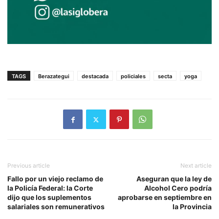
TAGS
Berazategui
destacada
policiales
secta
yoga
Previous article
Next article
Fallo por un viejo reclamo de
Aseguran que la ley de
la Policía Federal: la Corte
Alcohol Cero podría
dijo que los suplementos
aprobarse en septiembre en
salariales son remunerativos
la Provincia