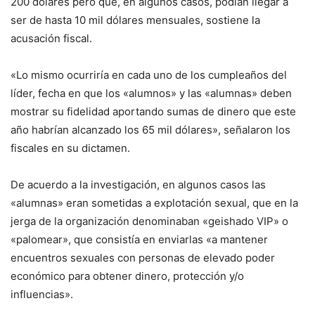
200 dólares pero que, en algunos casos, podían llegar a
ser de hasta 10 mil dólares mensuales, sostiene la
acusación fiscal.
«Lo mismo ocurriría en cada uno de los cumpleaños del
líder, fecha en que los «alumnos» y las «alumnas» deben
mostrar su fidelidad aportando sumas de dinero que este
año habrían alcanzado los 65 mil dólares», señalaron los
fiscales en su dictamen.
De acuerdo a la investigación, en algunos casos las
«alumnas» eran sometidas a explotación sexual, que en la
jerga de la organización denominaban «geishado VIP» o
«palomear», que consistía en enviarlas «a mantener
encuentros sexuales con personas de elevado poder
económico para obtener dinero, protección y/o
influencias».