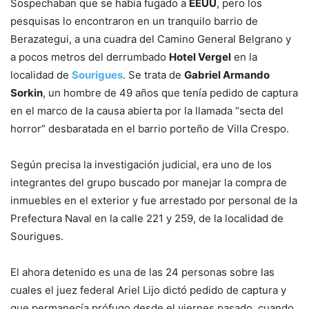
Sospechaban que se había fugado a
EEUU
, pero los
pesquisas lo encontraron en un tranquilo barrio de
Berazategui, a una cuadra del Camino General Belgrano y
a pocos metros del derrumbado
Hotel Vergel
en la
localidad de
Sourigues
. Se trata de
Gabriel Armando
Sorkin
, un hombre de 49 años que tenía pedido de captura
en el marco de la causa abierta por la llamada “secta del
horror” desbaratada en el barrio porteño de Villa Crespo.
Según precisa la investigación judicial, era uno de los
integrantes del grupo buscado por manejar la compra de
inmuebles en el exterior y fue arrestado por personal de la
Prefectura Naval en la calle 221 y 259, de la localidad de
Sourigues.
El ahora detenido es una de las 24 personas sobre las
cuales el juez federal Ariel Lijo dictó pedido de captura y
que permanecía prófugo desde el viernes pasado, cuando