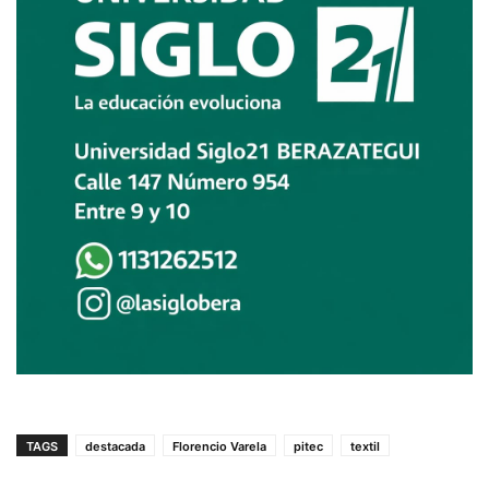
TAGS
destacada
Florencio Varela
pitec
textil