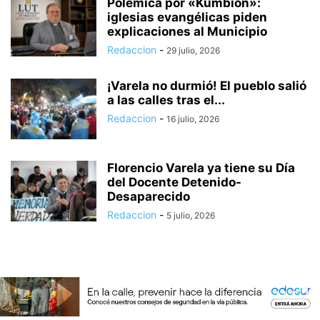
Polémica por «Kumbión»:
iglesias evangélicas piden
explicaciones al Municipio
Redaccion
-
29 julio, 2026
¡Varela no durmió! El pueblo salió
a las calles tras el...
Redaccion
-
16 julio, 2026
Florencio Varela ya tiene su Día
del Docente Detenido-
Desaparecido
Redaccion
-
5 julio, 2026