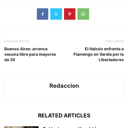
Previous article
Next article
Buenos Aires: arranca
El Halcón enfrenta a
vacuna libre para mayores
Flamengo en Varela por la
de 35
Libertadores
Redaccion
RELATED ARTICLES