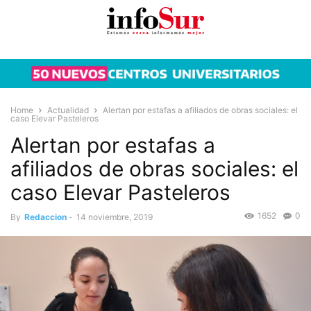
Home
Actualidad
Alertan por estafas a afiliados de obras sociales: el
caso Elevar Pasteleros
Alertan por estafas a
afiliados de obras sociales: el
caso Elevar Pasteleros
1652
0
By
Redaccion
-
14 noviembre, 2019