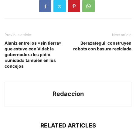
Previous article
Next article
Alaniz entre los «sin tierra»
Berazategui: construyen
que estuvo con Vidal: la
robots con basura reciclada
gobernadora les pidió
«unidad» también en los
concejos
Redaccion
RELATED ARTICLES