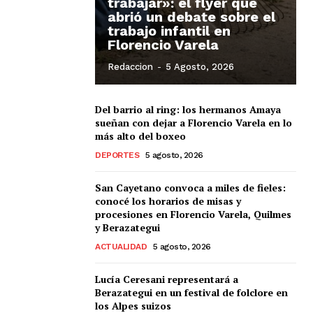
trabajar»: el flyer que
abrió un debate sobre el
trabajo infantil en
Florencio Varela
Redaccion
-
5 Agosto, 2026
Del barrio al ring: los hermanos Amaya
sueñan con dejar a Florencio Varela en lo
más alto del boxeo
DEPORTES
5 agosto, 2026
San Cayetano convoca a miles de fieles:
conocé los horarios de misas y
procesiones en Florencio Varela, Quilmes
y Berazategui
ACTUALIDAD
5 agosto, 2026
Lucía Ceresani representará a
Berazategui en un festival de folclore en
los Alpes suizos