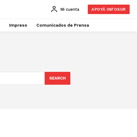
Mi cuenta
APOYÁ INFOSUR
Impreso
Comunicados de Prensa
SEARCH