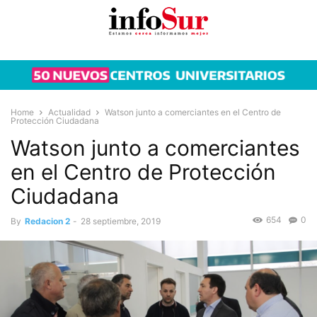
Home
Actualidad
Watson junto a comerciantes en el Centro de
Protección Ciudadana
Watson junto a comerciantes
en el Centro de Protección
Ciudadana
654
0
By
Redacion 2
-
28 septiembre, 2019