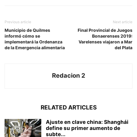
Previous article
Next article
Municipio de Quilmes
Final Provincial de Juegos
informó cómo se
Bonaerenses 2019:
implementará la Ordenanza
Varelenses viajaron a Mar
de la Emergencia alimentaria
del Plata
Redacion 2
RELATED ARTICLES
Ajuste en clave china: Shanghái
define su primer aumento de
subte...