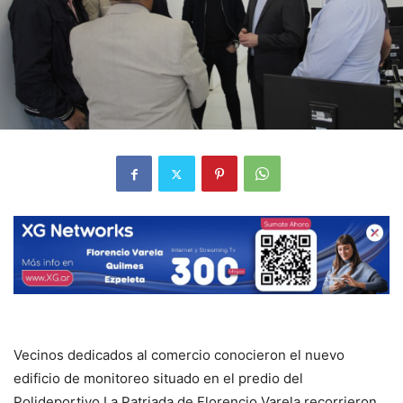
Vecinos dedicados al comercio conocieron el nuevo
edificio de monitoreo situado en el predio del
Polideportivo La Patriada de Florencio Varela recorrieron