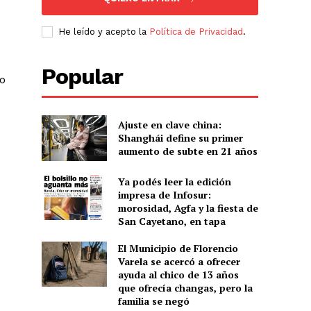
He leído y acepto la
Política de Privacidad
.
Popular
jo
Ajuste en clave china:
Shanghái define su primer
aumento de subte en 21 años
Ya podés leer la edición
impresa de Infosur:
morosidad, Agfa y la fiesta de
San Cayetano, en tapa
El Municipio de Florencio
Varela se acercó a ofrecer
ayuda al chico de 13 años
que ofrecía changas, pero la
familia se negó