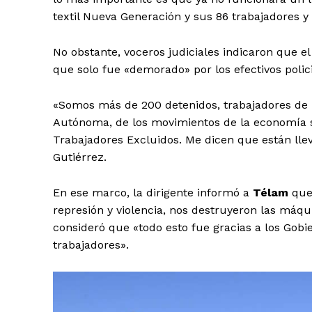
textil Nueva Generación y sus 86 trabajadores y
No obstante, voceros judiciales indicaron que e
que solo fue «demorado» por los efectivos polici
«Somos más de 200 detenidos, trabajadores de 
Autónoma, de los movimientos de la economía s
Trabajadores Excluidos. Me dicen que están ll
Gutiérrez.
En ese marco, la dirigente informó a
Télam
que
represión y violencia, nos destruyeron las máqui
consideró que «todo esto fue gracias a los Gobi
trabajadores».