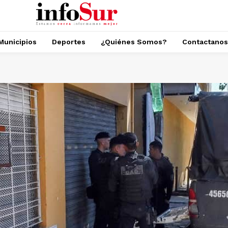
Municipios
Deportes
¿Quiénes Somos?
Contactanos