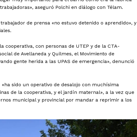
 trabajadoras», aseguró Polchi en diálogo con Télam.
l trabajador de prensa «no estuvo detenido o aprendido», y
ales.
la cooperativa, con personas de UTEP y de la CTA-
ocial de Avellaneda y Quilmes, el Movimiento de
evando gente herida a las UPAS de emergencia», denunció
 «ha sido un operativo de desalojo con muchísima
nas de la cooperativa, y el jardín maternal», a la vez que
ernos municipal y provincial por mandar a reprimir a los