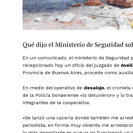
Qué dijo el Ministerio de Seguridad sob
En un comunicado, el ministerio de Seguridad p
recepcionado hoy un oficio del juzgado de
Avel
Provincia de Buenos Aires, procede como auxiliar
En medio del operativo de
desalojo
, el cronist
de la Policía bonaerense «lo detuvieron» y lo tr
integrantes de la cooperativa.
«Se lanzó una cacería donde también me arrest
periodista, en forma muy violenta me arrestaro
lo más importante es que ya no funcionará un l