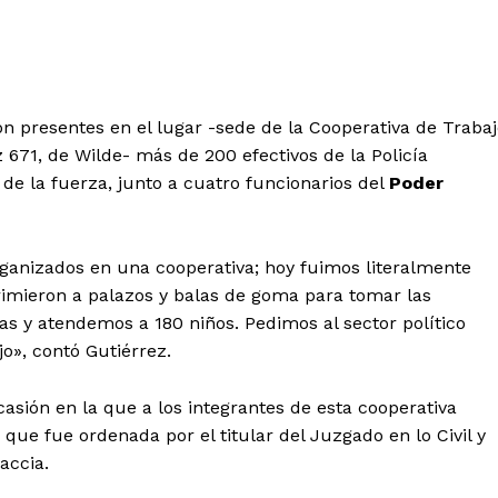
on presentes en el lugar -sede de la Cooperativa de Traba
71, de Wilde- más de 200 efectivos de la Policía
e la fuerza, junto a cuatro funcionarios del
Poder
ganizados en una cooperativa; hoy fuimos literalmente
rimieron a palazos y balas de goma para tomar las
ras y atendemos a 180 niños. Pedimos al sector político
o», contó Gutiérrez.
casión en la que a los integrantes de esta cooperativa
 que fue ordenada por el titular del Juzgado en lo Civil y
accia.