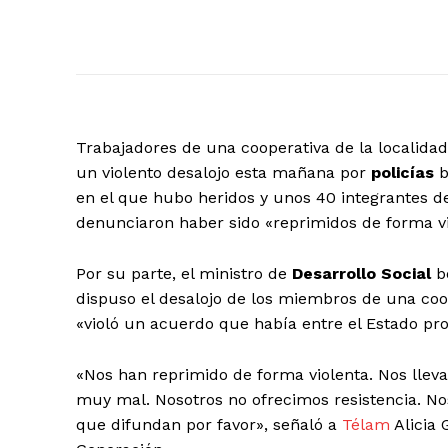
Trabajadores de una cooperativa de la localida
un violento desalojo esta mañana por
policías
b
en el que hubo heridos y unos 40 integrantes
denunciaron haber sido «reprimidos de forma vi
Por su parte, el ministro de
Desarrollo Social
b
dispuso el desalojo de los miembros de una coo
«violó un acuerdo que había entre el Estado prov
«Nos han reprimido de forma violenta. Nos llev
muy mal. Nosotros no ofrecimos resistencia. Nos
que difundan por favor», señaló a
Télam
Alicia