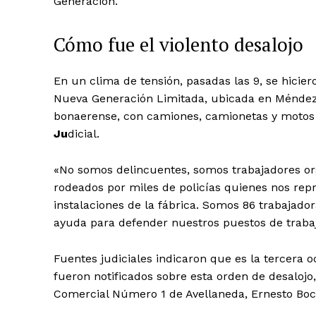
Generación.
Cómo fue el violento desalojo
En un clima de tensión, pasadas las 9, se hicier
Nueva Generación Limitada, ubicada en Méndez 6
bonaerense, con camiones, camionetas y motos d
Ju
dicial.
«No somos delincuentes, somos trabajadores or
rodeados por miles de policías quienes nos rep
instalaciones de la fábrica. Somos 86 trabajado
ayuda para defender nuestros puestos de trabaj
Fuentes judiciales indicaron que es la tercera o
fueron notificados sobre esta orden de desalojo,
Comercial Número 1 de Avellaneda, Ernesto Boc