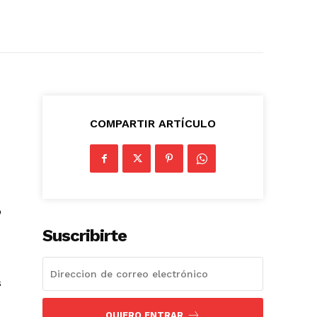
COMPARTIR ARTÍCULO
o
Suscribirte
s
QUIERO ENTRAR