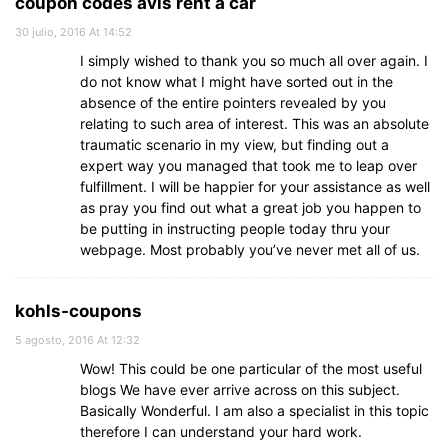
coupon codes avis rent a car
30 julio, 2016 At 14:52
I simply wished to thank you so much all over again. I
do not know what I might have sorted out in the
absence of the entire pointers revealed by you
relating to such area of interest. This was an absolute
traumatic scenario in my view, but finding out a
expert way you managed that took me to leap over
fulfillment. I will be happier for your assistance as well
as pray you find out what a great job you happen to
be putting in instructing people today thru your
webpage. Most probably you’ve never met all of us.
kohls-coupons
5 agosto, 2016 At 12:32
Wow! This could be one particular of the most useful
blogs We have ever arrive across on this subject.
Basically Wonderful. I am also a specialist in this topic
therefore I can understand your hard work.