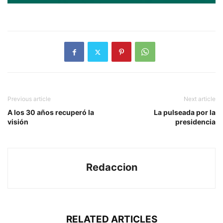
Previous article
Next article
A los 30 años recuperó la
La pulseada por la
visión
presidencia
Redaccion
RELATED ARTICLES