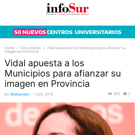
Home
Descatadas
Vidal apuesta a los Municipios para afianzar su
imagen en Provincia
Vidal apuesta a los
Municipios para afianzar su
imagen en Provincia
683
2
By
Redaccion
-
1 julio, 2016