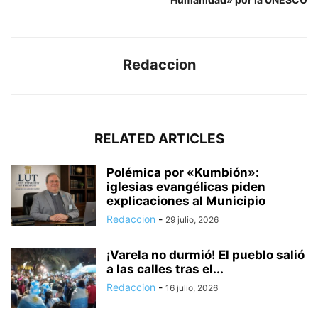
Redaccion
RELATED ARTICLES
Polémica por «Kumbión»:
iglesias evangélicas piden
explicaciones al Municipio
Redaccion
-
29 julio, 2026
¡Varela no durmió! El pueblo salió
a las calles tras el...
Redaccion
-
16 julio, 2026