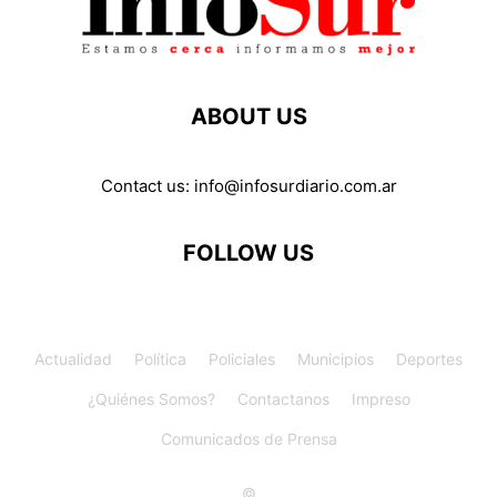
ABOUT US
Contact us:
info@infosurdiario.com.ar
FOLLOW US
Actualidad
Política
Policiales
Municipios
Deportes
¿Quiénes Somos?
Contactanos
Impreso
Comunicados de Prensa
©