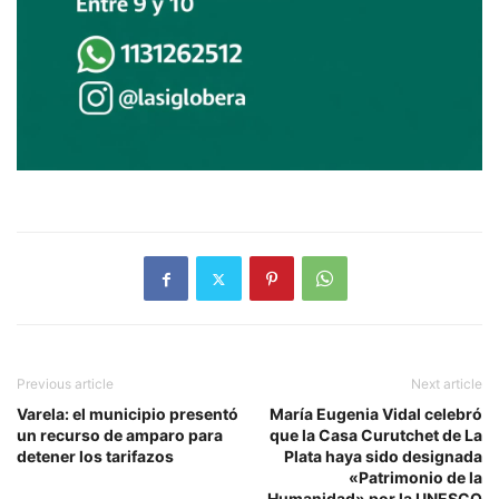
Previous article
Next article
Varela: el municipio presentó
María Eugenia Vidal celebró
un recurso de amparo para
que la Casa Curutchet de La
detener los tarifazos
Plata haya sido designada
«Patrimonio de la
Humanidad» por la UNESCO