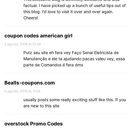
factual. I have picked up a bunch of useful tips out of
this blog. I’d love to visit it over and over again.
Cheers!
coupon codes american girl
2 agosto, 2016 At 01:36
Putz seu site eh fera vey Faço Senai Eletricista de
Manutenção e ele ta ajudando pacas valeu vey, essa
parte de Comandos é fera dms
Bealls-coupons.com
5 agosto, 2016 At 11:09
usually posts some really exciting stuff like this. If you
are new to this site
overstock Promo Codes