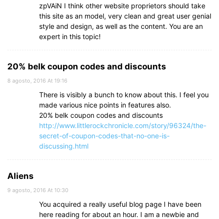
zpVAiN I think other website proprietors should take
this site as an model, very clean and great user genial
style and design, as well as the content. You are an
expert in this topic!
20% belk coupon codes and discounts
8 agosto, 2016 At 19:16
There is visibly a bunch to know about this. I feel you
made various nice points in features also.
20% belk coupon codes and discounts
http://www.littlerockchronicle.com/story/96324/the-
secret-of-coupon-codes-that-no-one-is-
discussing.html
Aliens
9 agosto, 2016 At 10:30
You acquired a really useful blog page I have been
here reading for about an hour. I am a newbie and