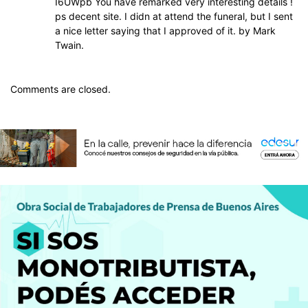
I6UWpb You have remarked very interesting details !
ps decent site. I didn at attend the funeral, but I sent
a nice letter saying that I approved of it. by Mark
Twain.
Comments are closed.