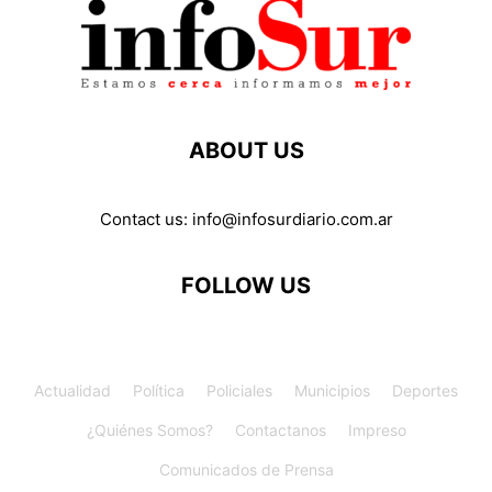
ABOUT US
Contact us:
info@infosurdiario.com.ar
FOLLOW US
Actualidad
Política
Policiales
Municipios
Deportes
¿Quiénes Somos?
Contactanos
Impreso
Comunicados de Prensa