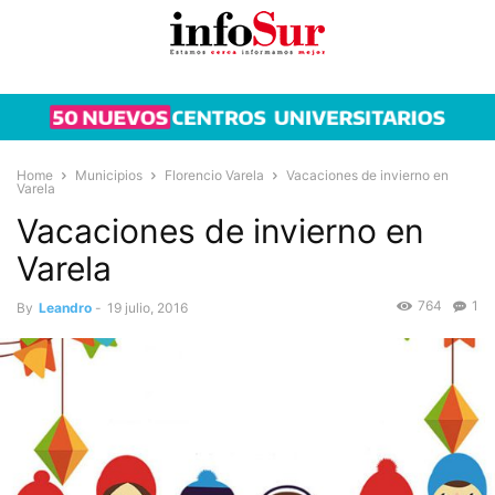
Home
Municipios
Florencio Varela
Vacaciones de invierno en
Varela
Vacaciones de invierno en
Varela
764
1
By
Leandro
-
19 julio, 2016