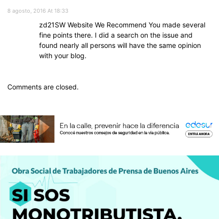
8 agosto, 2016 At 18:33
zd21SW Website We Recommend You made several
fine points there. I did a search on the issue and
found nearly all persons will have the same opinion
with your blog.
Comments are closed.