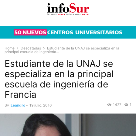
Home
Descatadas
Estudiante de la UNAJ se especializa en la
principal escuela de ingeniería...
Estudiante de la UNAJ se
especializa en la principal
escuela de ingeniería de
Francia
1427
1
By
Leandro
-
19 julio, 2016