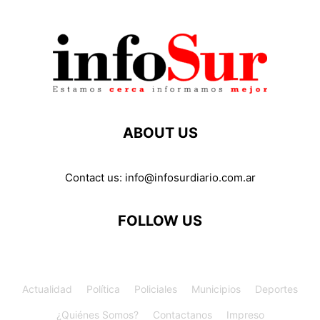
ABOUT US
Contact us:
info@infosurdiario.com.ar
FOLLOW US
Actualidad
Política
Policiales
Municipios
Deportes
¿Quiénes Somos?
Contactanos
Impreso