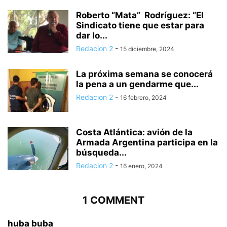
Roberto “Mata” Rodríguez: “El
Sindicato tiene que estar para
dar lo...
Redacion 2
-
15 diciembre, 2024
La próxima semana se conocerá
la pena a un gendarme que...
Redacion 2
-
16 febrero, 2024
Costa Atlántica: avión de la
Armada Argentina participa en la
búsqueda...
Redacion 2
-
16 enero, 2024
1 COMMENT
huba buba