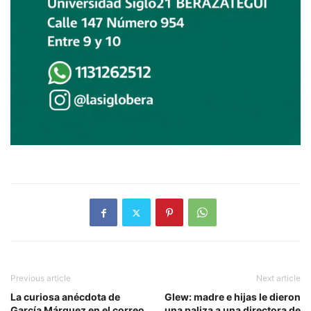
Previous article
Next article
La curiosa anécdota de
Glew: madre e hijas le dieron
García Márquez en el correo
una paliza a una directora de