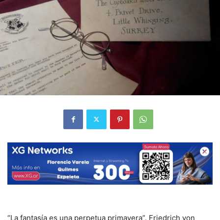
“La fantasía es una perpetua primavera”. Friedrich von