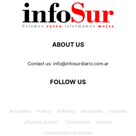
ABOUT US
Contact us:
info@infosurdiario.com.ar
FOLLOW US
Actualidad
Política
Policiales
Municipios
Deportes
¿Quiénes Somos?
Contactanos
Impreso
Comunicados de Prensa