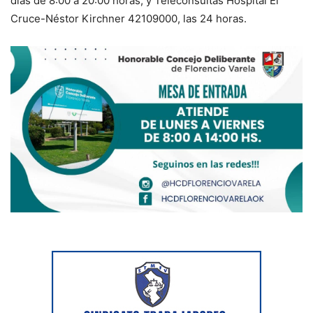
días de 8:00 a 20:00 horas; y Teleconsultas Hospital El
Cruce-Néstor Kirchner 42109000, las 24 horas.