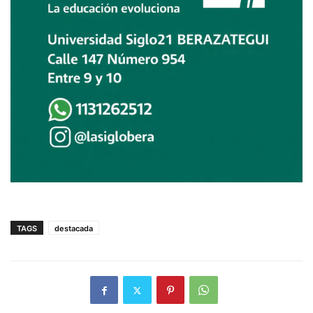
TAGS
destacada