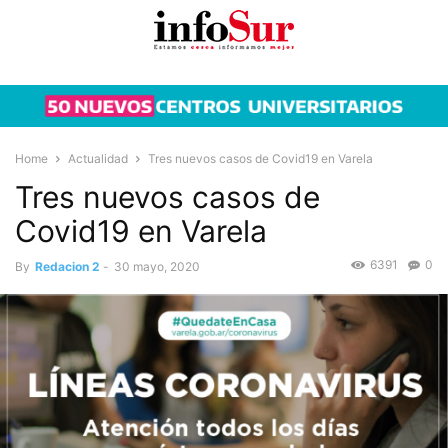
Home
Actualidad
Tres nuevos casos de Covid19 en Varela
Tres nuevos casos de
Covid19 en Varela
6391
0
By
Redacion 2
-
30 mayo, 2020