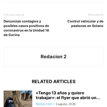
Previous article
Next article
Denuncian contagios y
Control vehicular y de
posibles casos positivos de
peatones en Solano
coronavirus en la Unidad 18
de Gorina
Redacion 2
RELATED ARTICLES
«Tengo 13 años y quiero
trabajar»: el flyer que abrió un...
Redaccion
-
5 agosto, 2026