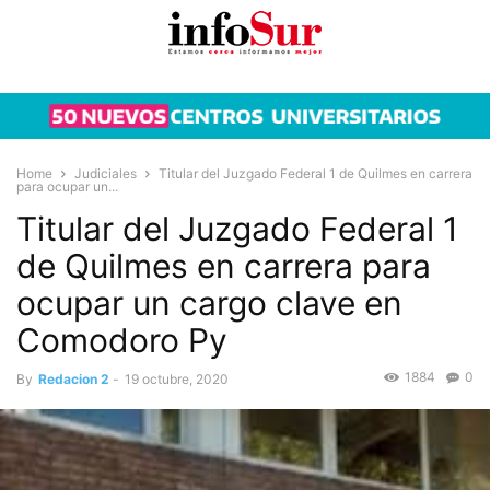
Home
Judiciales
Titular del Juzgado Federal 1 de Quilmes en carrera
para ocupar un...
Titular del Juzgado Federal 1
de Quilmes en carrera para
ocupar un cargo clave en
Comodoro Py
1884
0
By
Redacion 2
-
19 octubre, 2020