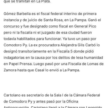
que se tramitan en La Plata.
Gómez Barbella es el fiscal federal interino de primera
instancia y de juicio de Santa Rosa, en La Pampa. Ganó el
concurso y fue designado como fiscal en General Pico
pero ni la fiscalía ni el juzgado de esa ciudad fueron
todavía habilitados para funcionar. Ya tuvo un paso por
Comodoro Py. La ex procuradora Alejandra Gils Carbó lo
designó transitoriamente en la Fiscalía 5 donde pidió
indagatorias en la causa por los delitos de lesa humanidad
en Papel Prensa. Luego pasó por una Fiscalía de Lomas de
Zamora hasta que Casal lo envió a La Pampa.
Cartolano es secretario de la Sala I de la Cámara Federal
de Comodoro Py y antes pasó por la Oficina
Anticorrupción. Cartolano llegó a la Cámara con Leopoldo