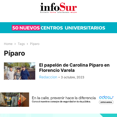
Home
Tags
Píparo
Píparo
El papelón de Carolina Píparo en
Florencio Varela
Redaccion
-
3 octubre, 2023