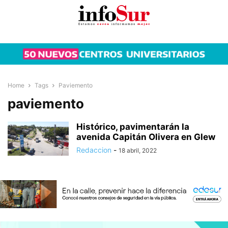
Home
Tags
Paviemento
paviemento
Histórico, pavimentarán la
avenida Capitán Olivera en Glew
Redaccion
-
18 abril, 2022