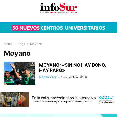
Home
Tags
Moyano
Moyano
MOYANO: «SIN NO HAY BONO,
HAY PARO»
Redaccion
-
2 diciembre, 2019