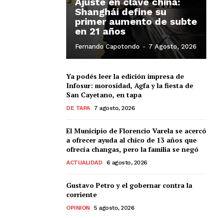
Ajuste en clave china:
Shanghái define su
primer aumento de subte
en 21 años
Fernando Capotondo
-
7 Agosto, 2026
Ya podés leer la edición impresa de
Infosur: morosidad, Agfa y la fiesta de
San Cayetano, en tapa
DE TAPA
7 agosto, 2026
El Municipio de Florencio Varela se acercó
a ofrecer ayuda al chico de 13 años que
ofrecía changas, pero la familia se negó
ACTUALIDAD
6 agosto, 2026
Gustavo Petro y el gobernar contra la
corriente
OPINION
5 agosto, 2026