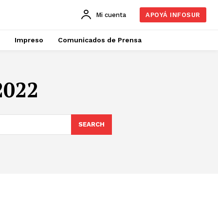
Mi cuenta
APOYÁ INFOSUR
Impreso
Comunicados de Prensa
2022
SEARCH