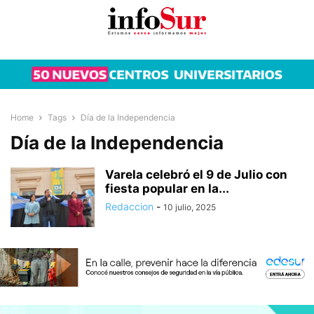
Home
Tags
Día de la Independencia
Día de la Independencia
Varela celebró el 9 de Julio con
fiesta popular en la...
Redaccion
-
10 julio, 2025