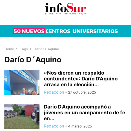
Home
Tags
Darío D´Aquino
Darío D´Aquino
«Nos dieron un respaldo
contundente»: Darío D’Aquino
arrasa en la elección...
Redaccion
-
27 octubre, 2025
Darío D’Aquino acompañó a
jóvenes en un campamento de fe
en...
Redaccion
-
4 marzo, 2025