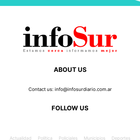
ABOUT US
Contact us:
info@infosurdiario.com.ar
FOLLOW US
Actualidad
Política
Policiales
Municipios
Deportes